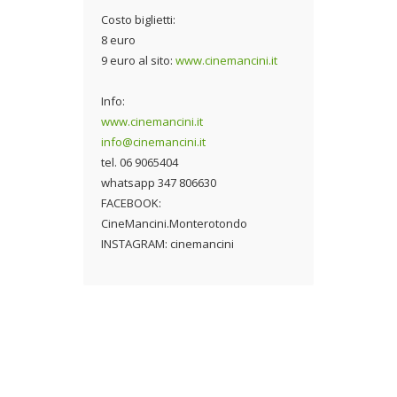
Costo biglietti:
8 euro
9 euro al sito:
www.cinemancini.it
Info:
www.cinemancini.it
info@cinemancini.it
tel. 06 9065404
whatsapp 347 806630
FACEBOOK:
CineMancini.Monterotondo
INSTAGRAM: cinemancini