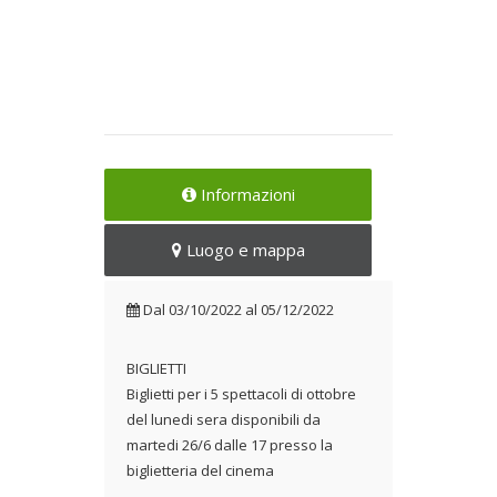
Informazioni
Luogo e mappa
Dal
03/10/2022
al
05/12/2022
BIGLIETTI
Biglietti per i 5 spettacoli di ottobre
del lunedi sera disponibili da
martedi 26/6 dalle 17 presso la
biglietteria del cinema