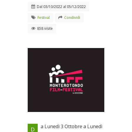
Dal
03/10/2022
al
05/12/2022
Festival
Condividi
858 visite
Il grande cinema passa da
a Lunedì 3 Ottobre a Lunedì
D
Monterotondo!