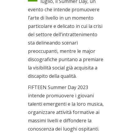
luglio, il Summer Day, un
Il 29/07/2023
evento che intende promuovere
l’arte di livello in un momento
particolare e delicato in cui la crisi
del settore dell’intrattenimento
sta delineando scenari
preoccupanti, mentre le major
discografiche puntano a premiare
la visibilità social già acquisita a
discapito della qualità.
FIFTEEN Summer Day 2023
intende promuovere i giovani
talenti emergenti e la loro musica,
organizzare attività formative ai
massimi livelli e diffondere la
conoscenza dei luoghi ospitanti.