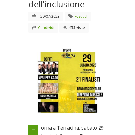
dell'inclusione
Il
29/07/2023
Festival
Condividi
455 visite
A Terracina all'insegna del
orna a Terracina, sabato 29
T
talento e dell'inclusione