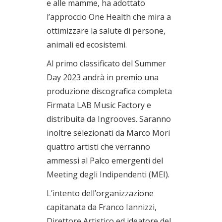
e alle mamme, ha adottato
l’approccio One Health che mira a
ottimizzare la salute di persone,
animali ed ecosistemi.
Al primo classificato del Summer
Day 2023 andrà in premio una
produzione discografica completa
Firmata LAB Music Factory e
distribuita da Ingrooves. Saranno
inoltre selezionati da Marco Mori
quattro artisti che verranno
ammessi al Palco emergenti del
Meeting degli Indipendenti (MEI).
L’intento dell’organizzazione
capitanata da Franco Iannizzi,
Direttore Artistico ed ideatore del