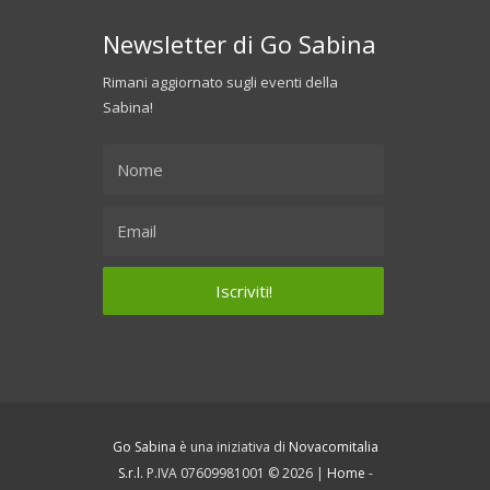
Newsletter di Go Sabina
Rimani aggiornato sugli eventi della
Sabina!
Go Sabina
è una iniziativa di
Novacomitalia
S.r.l.
P.IVA 07609981001 © 2026 |
Home
-