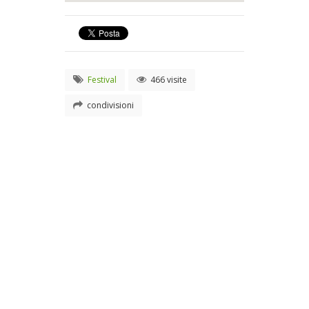
Festival
466 visite
condivisioni