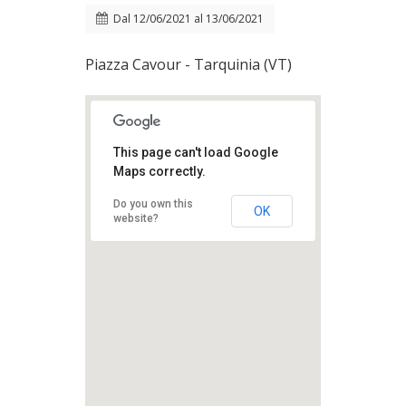
Dal
12/06/2021
al
13/06/2021
Piazza Cavour - Tarquinia (VT)
This page can't load Google
Maps correctly.
Do you own this
OK
website?