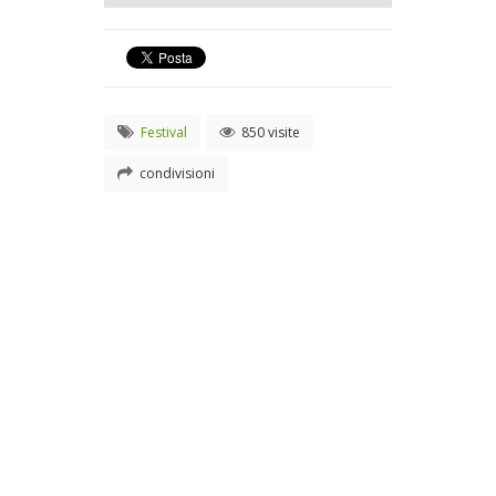
Festival
850 visite
condivisioni