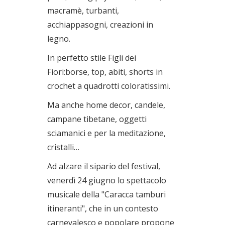
macramè, turbanti,
acchiappasogni, creazioni in
legno.
In perfetto stile Figli dei
Fiori:borse, top, abiti, shorts in
crochet a quadrotti coloratissimi.
Ma anche home decor, candele,
campane tibetane, oggetti
sciamanici e per la meditazione,
cristalli…
Ad alzare il sipario del festival,
venerdì 24 giugno lo spettacolo
musicale della "Caracca tamburi
itineranti", che in un contesto
carnevalesco e popolare propone