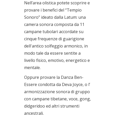
Nell’area olistica potete scoprire e
provare i benefici del “Tempio
Sonoro” ideato dalla Latum: una
camera sonora composta da 11
campane tubolari accordate su
cinque frequenze di guarigione
dell'antico solfeggio armonico, in
modo tale da essere sentite a
livello fisico, emotivo, energetico e
mentale.
Oppure provare la Danza Ben-
Essere condotta da Deva Joyce, o l’
armonizzazione sonora di gruppo
con campane tibetane, voce, gong,
didgeridoo ed altri strumenti
ancestrali.