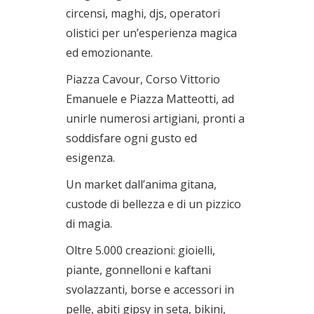
circensi, maghi, djs, operatori
olistici per un’esperienza magica
ed emozionante.
Piazza Cavour, Corso Vittorio
Emanuele e Piazza Matteotti, ad
unirle numerosi artigiani, pronti a
soddisfare ogni gusto ed
esigenza.
Un market dall’anima gitana,
custode di bellezza e di un pizzico
di magia.
Oltre 5.000 creazioni: gioielli,
piante, gonnelloni e kaftani
svolazzanti, borse e accessori in
pelle, abiti gipsy in seta, bikini,