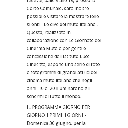
festival, dalle 9 alle 19, presso la
Corte Comunale, sarà inoltre
possibile visitare la mostra "Stelle
silenti - Le dive del muto italiano".
Questa, realizzata in
collaborazione con Le Giornate del
Cinerma Muto e per gentile
concessione dell'Istituto Luce-
Cinecittà, espone una serie di foto
e fotogrammi di grandi attrici del
cinema muto italiano che negli
anni '10 e '20 illuminarono gli
schermi di tutto il mondo.
IL PROGRAMMA GIORNO PER
GIORNO: I PRIMI 4 GIORNI -
Domenica 30 giugno, per la