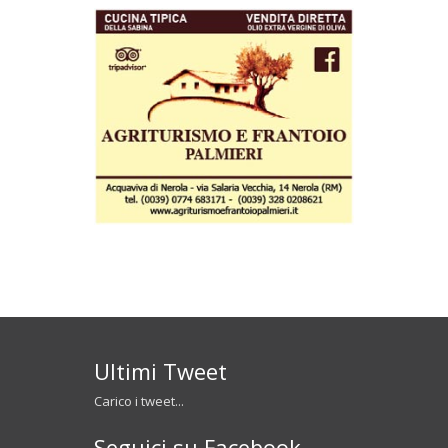
Ultimi Tweet
Carico i tweet...
Seguici su Facebook