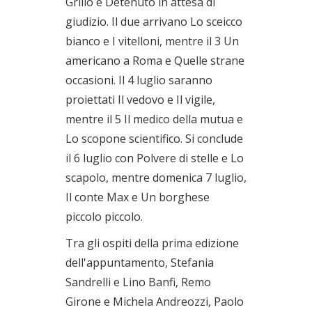
Grillo e Detenuto in attesa di
giudizio. Il due arrivano Lo sceicco
bianco e I vitelloni, mentre il 3 Un
americano a Roma e Quelle strane
occasioni. Il 4 luglio saranno
proiettati Il vedovo e Il vigile,
mentre il 5 Il medico della mutua e
Lo scopone scientifico. Si conclude
il 6 luglio con Polvere di stelle e Lo
scapolo, mentre domenica 7 luglio,
Il conte Max e Un borghese
piccolo piccolo.
Tra gli ospiti della prima edizione
dell'appuntamento, Stefania
Sandrelli e Lino Banfi, Remo
Girone e Michela Andreozzi, Paolo