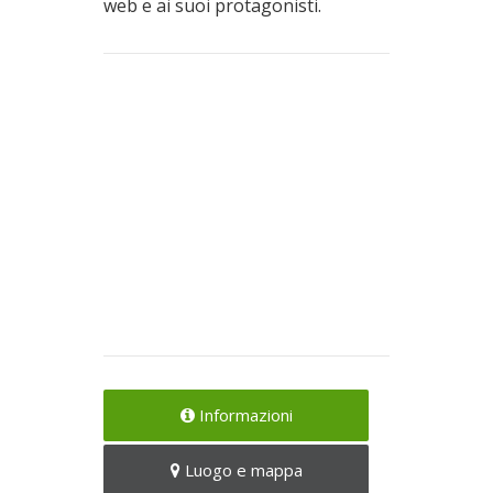
web e ai suoi protagonisti.
Informazioni
Luogo e mappa