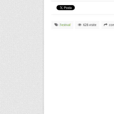
Festival
628 visite
con