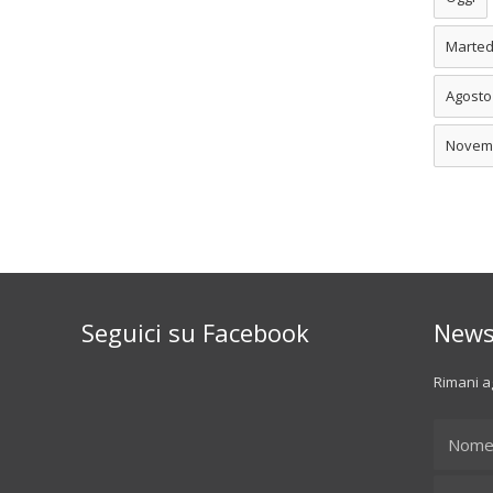
Marted
Agosto
Novem
Seguici su Facebook
News
Rimani ag