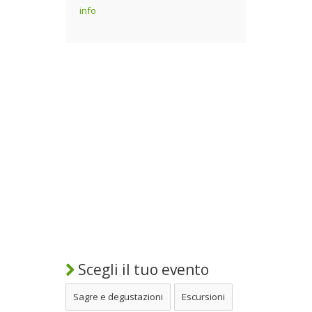
info
Scegli il tuo evento
Sagre e degustazioni
Escursioni