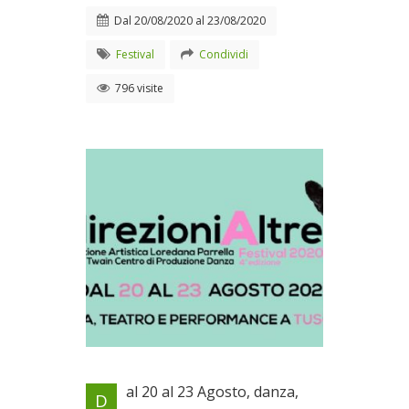
Dal
20/08/2020
al
23/08/2020
Festival
Condividi
796 visite
Danza, teatro e performance
al 20 al 23 Agosto, danza,
D
a Tuscania