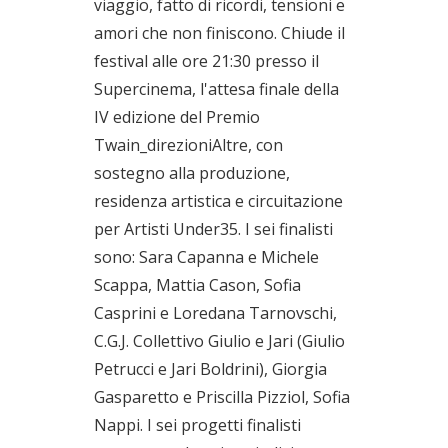
viaggio, fatto di ricordi, tensioni e
amori che non finiscono. Chiude il
festival alle ore 21:30 presso il
Supercinema, l'attesa finale della
IV edizione del Premio
Twain_direzioniAltre, con
sostegno alla produzione,
residenza artistica e circuitazione
per Artisti Under35. I sei finalisti
sono: Sara Capanna e Michele
Scappa, Mattia Cason, Sofia
Casprini e Loredana Tarnovschi,
C.G.J. Collettivo Giulio e Jari (Giulio
Petrucci e Jari Boldrini), Giorgia
Gasparetto e Priscilla Pizziol, Sofia
Nappi. I sei progetti finalisti