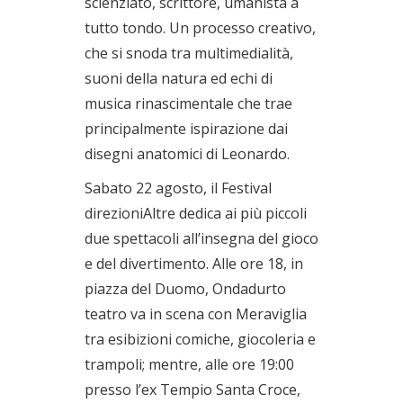
scienziato, scrittore, umanista a
tutto tondo. Un processo creativo,
che si snoda tra multimedialità,
suoni della natura ed echi di
musica rinascimentale che trae
principalmente ispirazione dai
disegni anatomici di Leonardo.
Sabato 22 agosto, il Festival
direzioniAltre dedica ai più piccoli
due spettacoli all’insegna del gioco
e del divertimento. Alle ore 18, in
piazza del Duomo, Ondadurto
teatro va in scena con Meraviglia
tra esibizioni comiche, giocoleria e
trampoli; mentre, alle ore 19:00
presso l’ex Tempio Santa Croce,