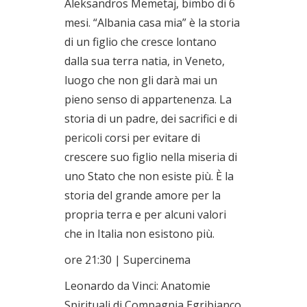
Aleksandros Memetaj, bimbo di 6
mesi. “Albania casa mia” è la storia
di un figlio che cresce lontano
dalla sua terra natia, in Veneto,
luogo che non gli darà mai un
pieno senso di appartenenza. La
storia di un padre, dei sacrifici e di
pericoli corsi per evitare di
crescere suo figlio nella miseria di
uno Stato che non esiste più. È la
storia del grande amore per la
propria terra e per alcuni valori
che in Italia non esistono più.
ore 21:30 | Supercinema
Leonardo da Vinci: Anatomie
Spirituali di Compagnia Egribianco