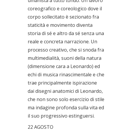
umanista a tutto tondo. Un lavoro
coreografico e coreologico dove il
corpo sollecitato è sezionato fra
staticità e movimento diventa
storia di sé e altro da sé senza una
reale e concreta narrazione. Un
processo creativo, che si snoda fra
multimedialità, suoni della natura
(dimensione cara a Leonardo) ed
echi di musica rinascimentale e che
trae principalmente ispirazione
dai disegni anatomici di Leonardo,
che non sono solo esercizio di stile
ma indagine profonda sulla vita ed
il suo progressivo estinguersi.
22 AGOSTO