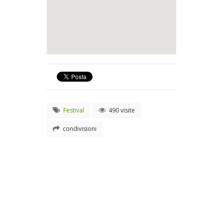
Festival
490 visite
condivisioni