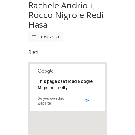
Rachele Andrioli,
Rocco Nigro e Redi
Hasa
Il
10/07/2021
Rieti
This page can't load Google
Maps correctly.
Do you own this
OK
website?