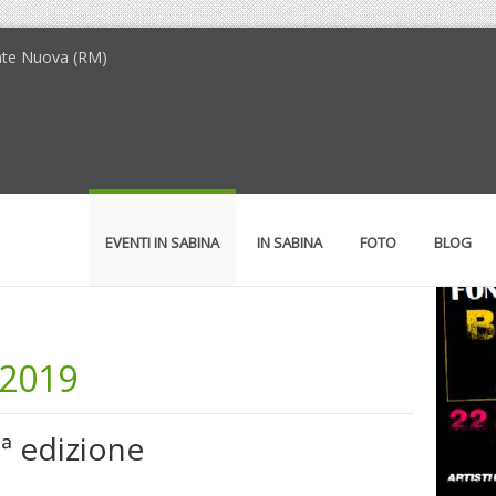
nte Nuova (RM)
EVENTI IN SABINA
IN SABINA
FOTO
BLOG
 2019
ª edizione