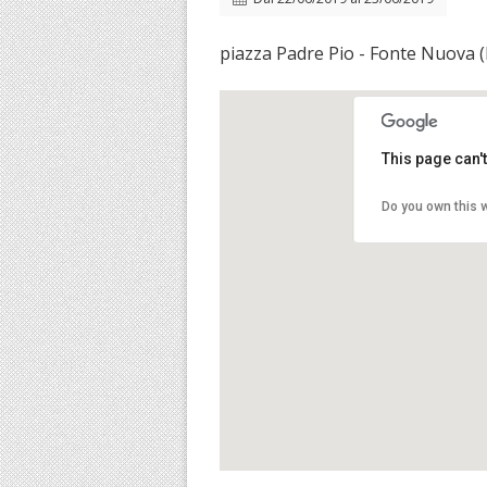
piazza Padre Pio - Fonte Nuova 
This page can'
Do you own this 