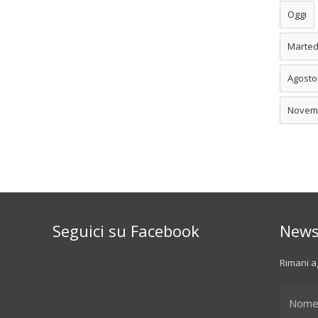
Oggi
Marted
Agosto
Novem
Seguici su Facebook
News
Rimani ag