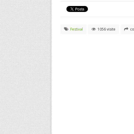
Festival
1056 visite
co