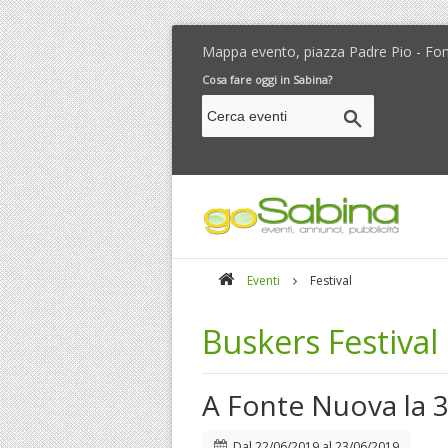
Mappa evento, piazza Padre Pio - Fo
Cosa fare oggi in Sabina?
Eventi
Festival
Buskers Festival
A Fonte Nuova la 3
Dal
22/06/2019
al
23/06/2019