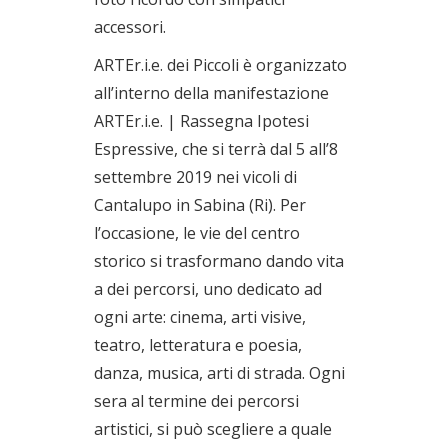
accessori.
ARTEr.i.e. dei Piccoli è organizzato
all’interno della manifestazione
ARTEr.i.e. | Rassegna Ipotesi
Espressive, che si terrà dal 5 all’8
settembre 2019 nei vicoli di
Cantalupo in Sabina (Ri). Per
l’occasione, le vie del centro
storico si trasformano dando vita
a dei percorsi, uno dedicato ad
ogni arte: cinema, arti visive,
teatro, letteratura e poesia,
danza, musica, arti di strada. Ogni
sera al termine dei percorsi
artistici, si può scegliere a quale