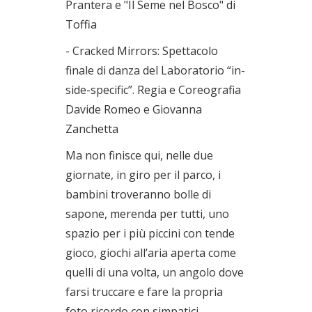
Prantera e "Il Seme nel Bosco" di
Toffia
- Cracked Mirrors: Spettacolo
finale di danza del Laboratorio “in-
side-specific”. Regia e Coreografia
Davide Romeo e Giovanna
Zanchetta
Ma non finisce qui, nelle due
giornate, in giro per il parco, i
bambini troveranno bolle di
sapone, merenda per tutti, uno
spazio per i più piccini con tende
gioco, giochi all’aria aperta come
quelli di una volta, un angolo dove
farsi truccare e fare la propria
foto ricordo con simpatici