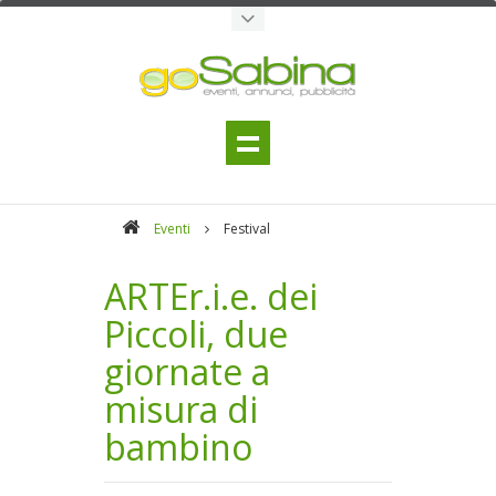
Eventi
Festival
ARTEr.i.e. dei
Piccoli, due
giornate a
misura di
bambino