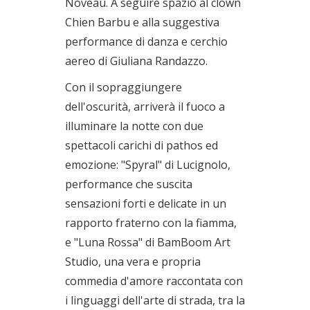
Noveau. A seguire spazio al clown
Chien Barbu e alla suggestiva
performance di danza e cerchio
aereo di Giuliana Randazzo.
Con il sopraggiungere
dell'oscurità, arriverà il fuoco a
illuminare la notte con due
spettacoli carichi di pathos ed
emozione: "Spyral" di Lucignolo,
performance che suscita
sensazioni forti e delicate in un
rapporto fraterno con la fiamma,
e "Luna Rossa" di BamBoom Art
Studio, una vera e propria
commedia d'amore raccontata con
i linguaggi dell'arte di strada, tra la