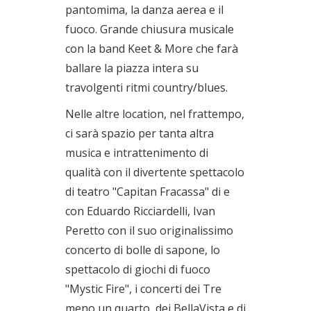
pantomima, la danza aerea e il
fuoco. Grande chiusura musicale
con la band Keet & More che farà
ballare la piazza intera su
travolgenti ritmi country/blues.
Nelle altre location, nel frattempo,
ci sarà spazio per tanta altra
musica e intrattenimento di
qualità con il divertente spettacolo
di teatro "Capitan Fracassa" di e
con Eduardo Ricciardelli, Ivan
Peretto con il suo originalissimo
concerto di bolle di sapone, lo
spettacolo di giochi di fuoco
"Mystic Fire", i concerti dei Tre
meno un quarto, dei BellaVista e di