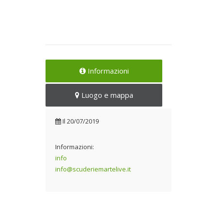
Informazioni
Luogo e mappa
Il
20/07/2019
Informazioni:
info
info@scuderiemartelive.it