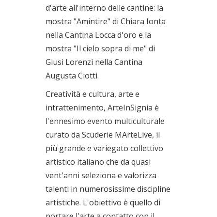
d'arte all'interno delle cantine: la
mostra "Amintire" di Chiara Ionta
nella Cantina Locca d'oro e la
mostra "Il cielo sopra di me" di
Giusi Lorenzi nella Cantina
Augusta Ciotti.
Creatività e cultura, arte e
intrattenimento, ArteInSignia è
l'ennesimo evento multiculturale
curato da Scuderie MArteLive, il
più grande e variegato collettivo
artistico italiano che da quasi
vent'anni seleziona e valorizza
talenti in numerosissime discipline
artistiche. L'obiettivo è quello di
portare l'arte a contatto con il