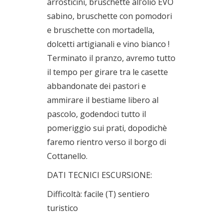
arrosticini, bruschette all’olio EVO
sabino, bruschette con pomodori
e bruschette con mortadella,
dolcetti artigianali e vino bianco !
Terminato il pranzo, avremo tutto
il tempo per girare tra le casette
abbandonate dei pastori e
ammirare il bestiame libero al
pascolo, godendoci tutto il
pomeriggio sui prati, dopodichè
faremo rientro verso il borgo di
Cottanello.
DATI TECNICI ESCURSIONE:
Difficoltà: facile (T) sentiero
turistico