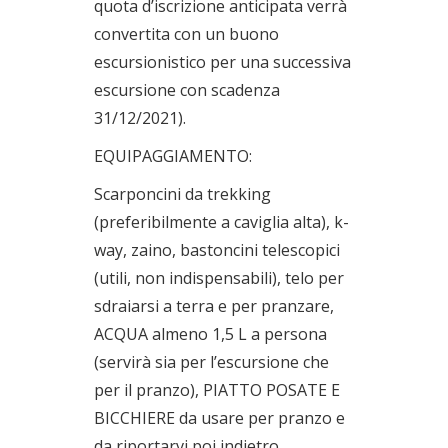
quota d’iscrizione anticipata verrà
convertita con un buono
escursionistico per una successiva
escursione con scadenza
31/12/2021).
EQUIPAGGIAMENTO:
Scarponcini da trekking
(preferibilmente a caviglia alta), k-
way, zaino, bastoncini telescopici
(utili, non indispensabili), telo per
sdraiarsi a terra e per pranzare,
ACQUA almeno 1,5 L a persona
(servirà sia per l’escursione che
per il pranzo), PIATTO POSATE E
BICCHIERE da usare per pranzo e
da riportarvi poi indietro.