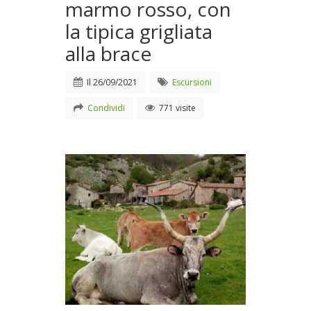
marmo rosso, con
la tipica grigliata
alla brace
Il
26/09/2021
Escursioni
Condividi
771 visite