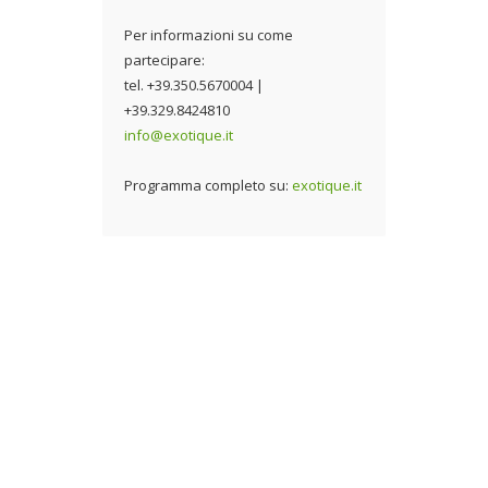
Per informazioni su come
partecipare:
tel. +39.350.5670004 |
+39.329.8424810
info@exotique.it
Programma completo su:
exotique.it