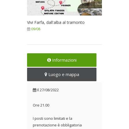
Vivi Farfa, dall'alba al tramonto
09/08
Informazioni
Luogo e mappa
Il
27/08/2022
Ore 21.00
I posti sono limitati e la
prenotazione è obbligatoria