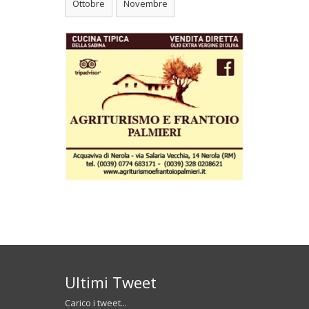
Ottobre
Novembre
Ultimi Tweet
Carico i tweet...