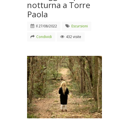
notturna a Torre
Paola
Il
27/08/2022
Escursioni
Condividi
432 visite
Passeggiata poetica notturna