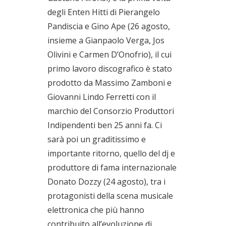
degli Enten Hitti di Pierangelo
Pandiscia e Gino Ape (26 agosto,
insieme a Gianpaolo Verga, Jos
Olivini e Carmen D’Onofrio), il cui
primo lavoro discografico è stato
prodotto da Massimo Zamboni e
Giovanni Lindo Ferretti con il
marchio del Consorzio Produttori
Indipendenti ben 25 anni fa. Ci
sarà poi un graditissimo e
importante ritorno, quello del dj e
produttore di fama internazionale
Donato Dozzy (24 agosto), tra i
protagonisti della scena musicale
elettronica che più hanno
contribuito all’evoluzione di