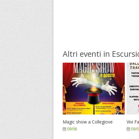
Altri eventi in Escursi
Magic show a Collegiove
Vivi F
09/08
09/0