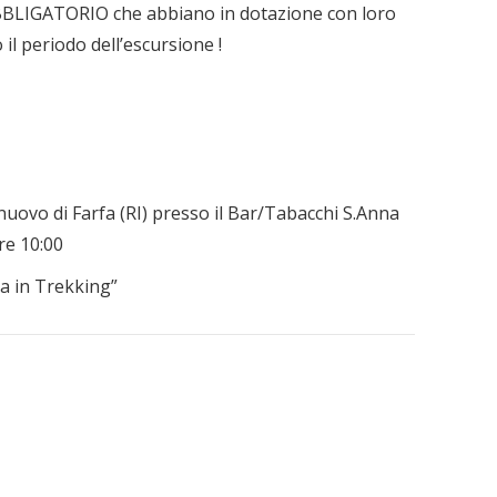
 OBBLIGATORIO che abbiano in dotazione con loro
 il periodo dell’escursione !
nuovo di Farfa (RI) presso il Bar/Tabacchi S.Anna
ore 10:00
na in Trekking”