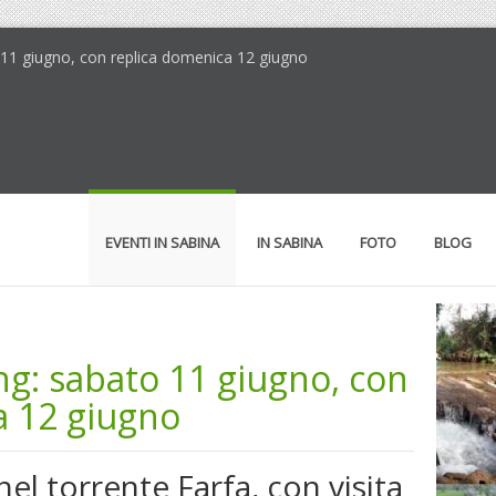
o 11 giugno, con replica domenica 12 giugno
EVENTI IN SABINA
IN SABINA
FOTO
BLOG
ng: sabato 11 giugno, con
a 12 giugno
el torrente Farfa, con visita