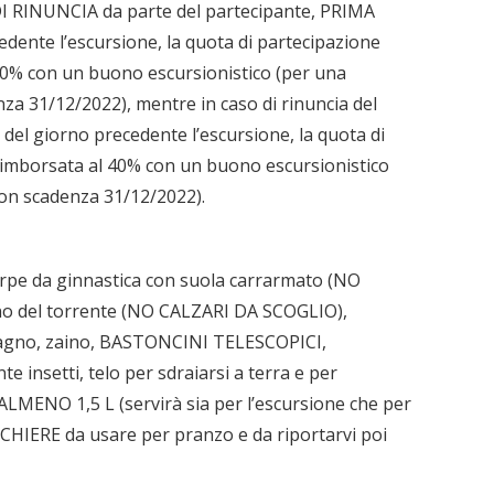
I RINUNCIA da parte del partecipante, PRIMA
dente l’escursione, la quota di partecipazione
00% con un buono escursionistico (per una
za 31/12/2022), mentre in caso di rinuncia del
el giorno precedente l’escursione, la quota di
rimborsata al 40% con un buono escursionistico
con scadenza 31/12/2022).
arpe da ginnastica con suola carrarmato (NO
rno del torrente (NO CALZARI DA SCOGLIO),
 bagno, zaino, BASTONCINI TELESCOPICI,
te insetti, telo per sdraiarsi a terra e per
MENO 1,5 L (servirà sia per l’escursione che per
CHIERE da usare per pranzo e da riportarvi poi