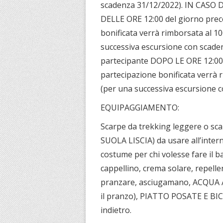
scadenza 31/12/2022). IN CASO D
DELLE ORE 12:00 del giorno prece
bonificata verrà rimborsata al 1
successiva escursione con scaden
partecipante DOPO LE ORE 12:00 d
partecipazione bonificata verrà 
(per una successiva escursione 
EQUIPAGGIAMENTO:
Scarpe da trekking leggere o sc
SUOLA LISCIA) da usare all’inte
costume per chi volesse fare il
cappellino, crema solare, repellen
pranzare, asciugamano, ACQUA AL
il pranzo), PIATTO POSATE E BIC
indietro.