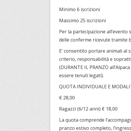
Minimo 6 iscrizioni
Massimo 25 iscrizioni
Per la partecipazione all’evento 
delle conferme ricevute tramite b
E’ consentito portare animali a
criterio, responsabilità e sopratt
(DURANTE IL PRANZO all’Alpaca r
essere tenuti legati).
QUOTA INDIVIDUALE E MODALITA
€ 28,00
Ragazzi (6/12 anni) € 18,00
La quota comprende l’accompagnam
pranzo estivo completo, l’ingres