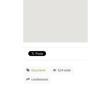
Escursioni
524 visite
condivisioni