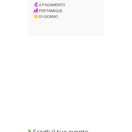
A PAGAMENTO
PER FAMIGLIE
DI GIORNO
Scegli il tuo evento