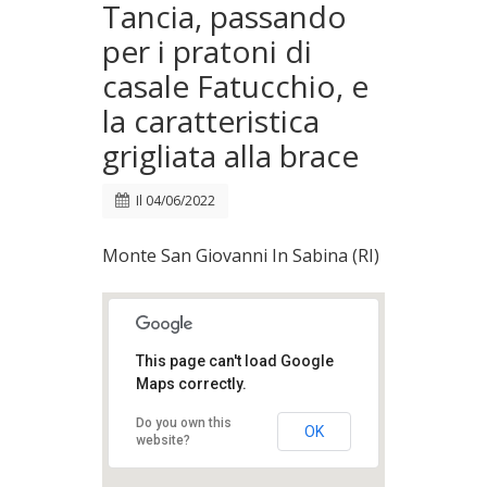
Tancia, passando
per i pratoni di
casale Fatucchio, e
la caratteristica
grigliata alla brace
Il
04/06/2022
Monte San Giovanni In Sabina (RI)
This page can't load Google
Maps correctly.
Do you own this
OK
website?