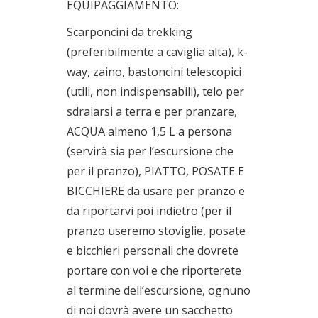
EQUIPAGGIAMENTO:
Scarponcini da trekking
(preferibilmente a caviglia alta), k-
way, zaino, bastoncini telescopici
(utili, non indispensabili), telo per
sdraiarsi a terra e per pranzare,
ACQUA almeno 1,5 L a persona
(servirà sia per l’escursione che
per il pranzo), PIATTO, POSATE E
BICCHIERE da usare per pranzo e
da riportarvi poi indietro (per il
pranzo useremo stoviglie, posate
e bicchieri personali che dovrete
portare con voi e che riporterete
al termine dell’escursione, ognuno
di noi dovrà avere un sacchetto