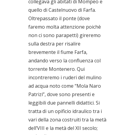
collegava gli abitati di Mompeo e
quello di Castelnuovo di Farfa.
Oltrepassato il ponte (dove
faremo molta attenzione poichè
non ci sono parapetti) gireremo
sulla destra per risalire
brevemente il fiume Farfa,
andando verso la confluenza col
torrente Montenero. Qui
incontreremo i ruderi del mulino
ad acqua noto come “Mola Naro
Patrizi”, dove sono presenti e
leggibili due pannelli didattici. Si
tratta di un opificio idraulico tra i
vari della zona costruiti tra la metà
dell’VIII e la metà del XII secolo;