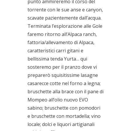
punto ammireremo il corso del
torrente con le sue anse e canyon,
scavate pazientemente dall’acqua.
Terminata l’esplorazione alle Gole
faremo ritorno all’Alpaca ranch,
fattoria/allevamento di Alpaca,
caratteristici carri gitani e
bellissima tenda Yurta… qui
sosteremo per il pranzo dove vi
preparerò squisitissime lasagne
casarecce cotte nel forno a legna;
bruschette alla brace con il pane di
Mompeo all’olio nuovo EVO
sabino; bruschette con pomodori
e bruschette con mortadella; vino
locale; dolci e liquori artigianali