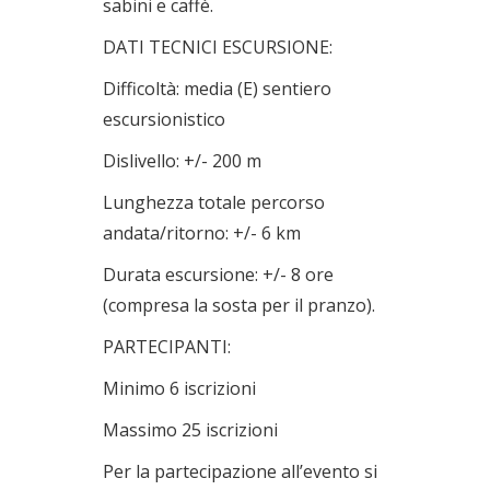
sabini e caffè.
DATI TECNICI ESCURSIONE:
Difficoltà: media (E) sentiero
escursionistico
Dislivello: +/- 200 m
Lunghezza totale percorso
andata/ritorno: +/- 6 km
Durata escursione: +/- 8 ore
(compresa la sosta per il pranzo).
PARTECIPANTI:
Minimo 6 iscrizioni
Massimo 25 iscrizioni
Per la partecipazione all’evento si