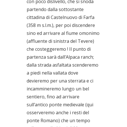
con poco dislivello, che si snoda
partendo dalla sottostante
cittadina di Castelnuovo di Farfa
(358 m s.l.m.), per poi discendere
sino ed arrivare al fiume omonimo
(affluente di sinistra del Tevere)
che costeggeremo ! Il punto di
partenza sarà dall’Alpaca ranch;
dalla strada asfaltata scenderemo
a piedi nella vallata dove
devieremo per una sterrata e ci
incammineremo lungo un bel
sentiero, fino ad arrivare
sull’antico ponte medievale (qui
osserveremo anche i resti del
ponte Romano) che un tempo