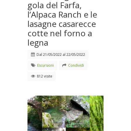
gola del Farfa,
l’Alpaca Ranch e le
lasagne casarecce
cotte nel forno a
legna
Dal
21/05/2022
al
22/05/2022
Escursioni
Condividi
812 visite