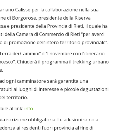
iano Calisse per la collaborazione nella sua
une di Borgorose, presidente della Riserva
e presidente della Provincia di Rieti, il quale ha
i della Camera di Commercio di Rieti “per averci
o di promozione dell’intero territorio provinciale”.
rra dei Cammini” il 1 novembre con l’itinerario
ancesco”. Chiuderà il programma il trekking urbano
e.
ad ogni camminatore sarà garantita una
atuiti ai luoghi di interesse e piccole degustazioni
l territorio.
ile al link:
info
ia iscrizione obbligatoria. Le adesioni sono a
enza ai residenti fuori provincia al fine di