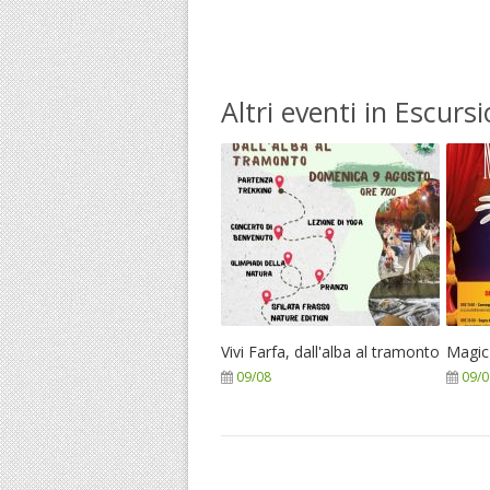
Altri eventi in Escursi
Vivi Farfa, dall'alba al tramonto
Magic
09/08
09/0