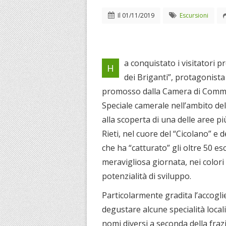
Il
01/11/2019
Escursioni
a conquistato i visitatori 
H
dei Briganti”, protagonista
promosso dalla Camera di Commerc
Speciale camerale nell’ambito d
alla scoperta di una delle aree p
Rieti, nel cuore del “Cicolano” e
che ha “catturato” gli oltre 50 e
meravigliosa giornata, nei colori
potenzialità di sviluppo.
Particolarmente gradita l’accogli
degustare alcune specialità local
nomi diversi a seconda della frazi