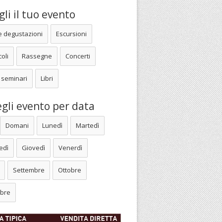
li il tuo evento
e degustazioni
Escursioni
oli
Rassegne
Concerti
 seminari
Libri
gli evento per data
Domani
Lunedì
Martedì
edì
Giovedì
Venerdì
Settembre
Ottobre
bre