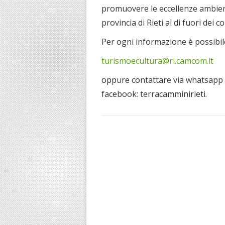
promuovere le eccellenze ambient
provincia di Rieti al di fuori dei con
Per ogni informazione è possibile
turismoecultura@ri.camcom.it
oppure contattare via whatsapp 
facebook: terracamminirieti.