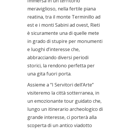
Immersa in un territorio
meraviglioso, nella fertile piana
reatina, tra il monte Terminillo ad
est e i monti Sabini ad ovest, Rieti
è sicuramente una di quelle mete
in grado di stupire per monumenti
e luoghi d’interesse che,
abbracciando diversi periodi
storici, la rendono perfetta per
una gita fuori porta.
Assieme a “I Servitori dell’Arte”
visiteremo la città sotterranea, in
un emozionante tour guidato che,
lungo un itinerario archeologico di
grande interesse, ci porterà alla
scoperta di un antico viadotto