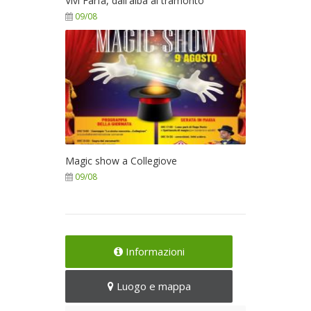
Vivi Farfa, dall'alba al tramonto
09/08
Magic show a Collegiove
09/08
Informazioni
Luogo e mappa