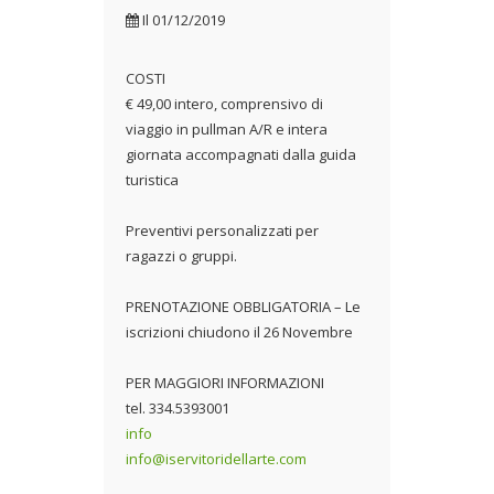
Il
01/12/2019
COSTI
€ 49,00 intero, comprensivo di
viaggio in pullman A/R e intera
giornata accompagnati dalla guida
turistica
Preventivi personalizzati per
ragazzi o gruppi.
PRENOTAZIONE OBBLIGATORIA – Le
iscrizioni chiudono il 26 Novembre
PER MAGGIORI INFORMAZIONI
tel. 334.5393001
info
info@iservitoridellarte.com