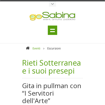
Eventi
Escursioni
Rieti Sotterranea
e i suoi presepi
Gita in pullman con
“I Servitori
dell'Arte”