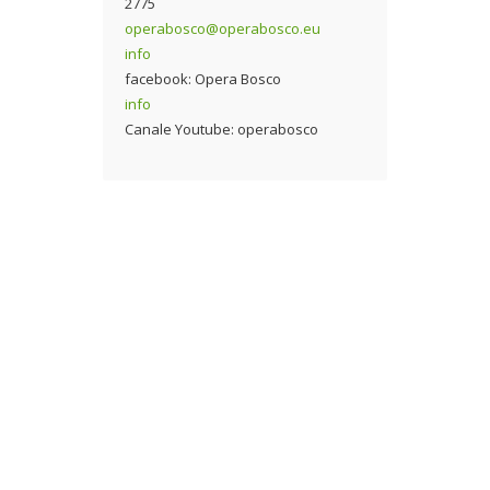
2775
operabosco@operabosco.eu
info
facebook: Opera Bosco
info
Canale Youtube: operabosco