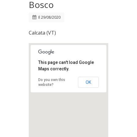
Bosco
Il
29/08/2020
Calcata (VT)
This page can't load Google
Maps correctly.
Do you own this
OK
website?