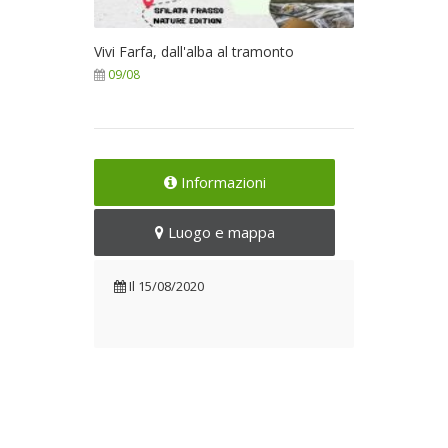
Vivi Farfa, dall'alba al tramonto
09/08
Informazioni
Luogo e mappa
Il
15/08/2020