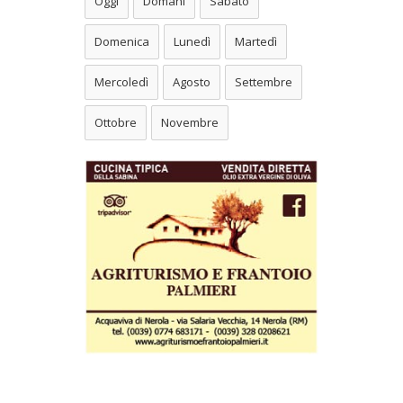
Oggi
Domani
Sabato
Domenica
Lunedì
Martedì
Mercoledì
Agosto
Settembre
Ottobre
Novembre