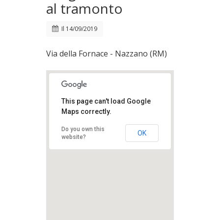
al tramonto
Il
14/09/2019
Via della Fornace - Nazzano (RM)
This page can't load Google
Maps correctly.
Do you own this
OK
website?