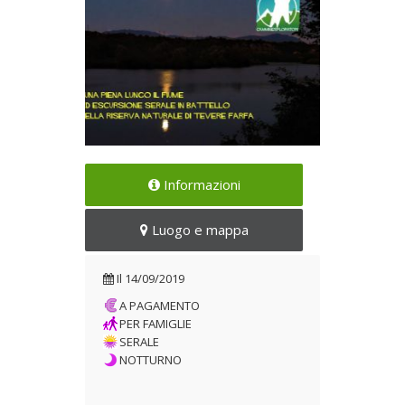
Un giro in battello al tramonto
Informazioni
Il 14/09/2019
Luogo e mappa
Il
14/09/2019
A PAGAMENTO
PER FAMIGLIE
SERALE
NOTTURNO