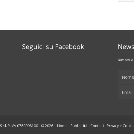
Seguici su Facebook
News
Rimani ag
.r.l.
P.IVA 07609981001 © 2026 |
Home
-
Pubblicità
-
Contatti
-
Privacy e Cookie