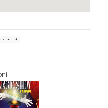
condivisioni
oni