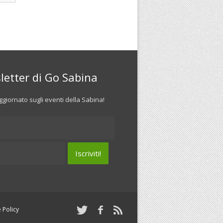
letter di Go Sabina
giornato sugli eventi della Sabina!
 Policy