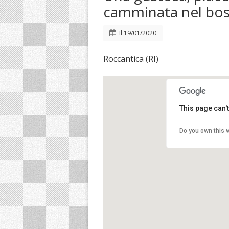
camminata nel bo
Il
19/01/2020
Roccantica (RI)
This page can'
Do you own this 