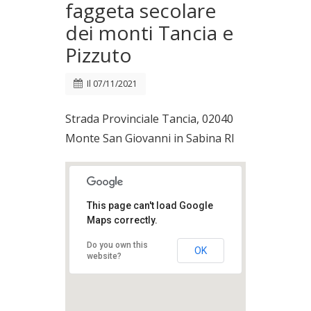
faggeta secolare
dei monti Tancia e
Pizzuto
Il
07/11/2021
Strada Provinciale Tancia, 02040
Monte San Giovanni in Sabina RI
This page can't load Google
Maps correctly.
Do you own this
OK
website?