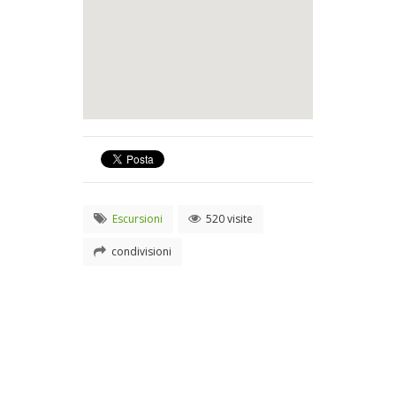
Escursioni
520 visite
condivisioni