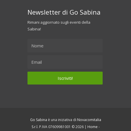
Newsletter di Go Sabina
Rimani aggiornato sugli eventi della
Sabina!
Go Sabina
è una iniziativa di
Novacomitalia
S.r.l.
P.IVA 07609981001 © 2026 |
Home
-