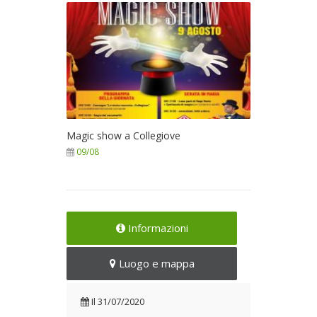
Magic show a Collegiove
09/08
Informazioni
Luogo e mappa
Il
31/07/2020