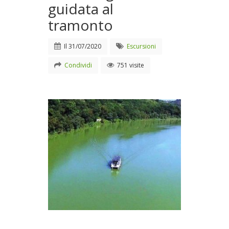
guidata al
tramonto
Il
31/07/2020
Escursioni
Condividi
751 visite
Una navigazione guidata al