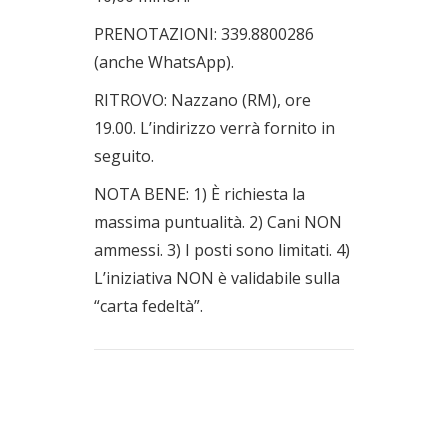
PRENOTAZIONI: 339.8800286
(anche WhatsApp).
RITROVO: Nazzano (RM), ore
19.00. L’indirizzo verrà fornito in
seguito.
NOTA BENE: 1) È richiesta la
massima puntualità. 2) Cani NON
ammessi. 3) I posti sono limitati. 4)
L’iniziativa NON è validabile sulla
“carta fedeltà”.