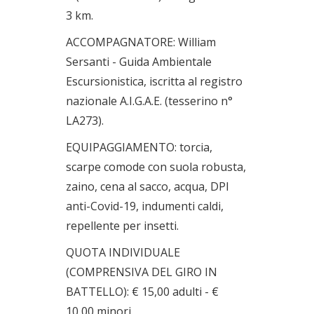
3 km.
ACCOMPAGNATORE: William
Sersanti - Guida Ambientale
Escursionistica, iscritta al registro
nazionale A.I.G.A.E. (tesserino n°
LA273).
EQUIPAGGIAMENTO: torcia,
scarpe comode con suola robusta,
zaino, cena al sacco, acqua, DPI
anti-Covid-19, indumenti caldi,
repellente per insetti.
QUOTA INDIVIDUALE
(COMPRENSIVA DEL GIRO IN
BATTELLO): € 15,00 adulti - €
10,00 minori.