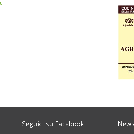
8
Seguici su Facebook
News