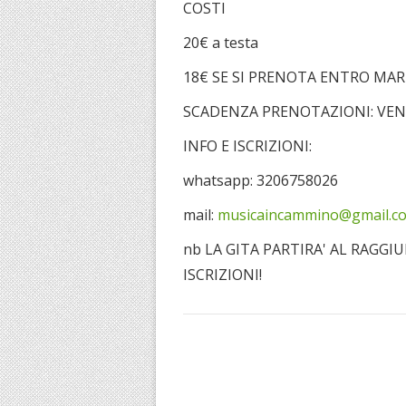
COSTI
20€ a testa
18€ SE SI PRENOTA ENTRO MAR
SCADENZA PRENOTAZIONI: VEN
INFO E ISCRIZIONI:
whatsapp: 3206758026
mail:
musicaincammino@gmail.c
nb LA GITA PARTIRA' AL RAGG
ISCRIZIONI!