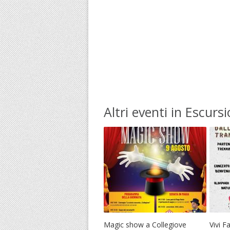
Altri eventi in Escursi
Magic show a Collegiove
Vivi F