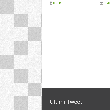
09/08
09/0
Ultimi Tweet