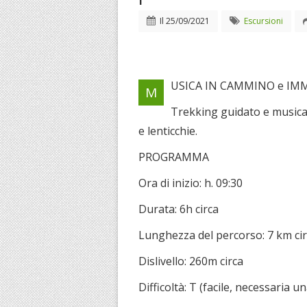
Il
25/09/2021
Escursioni
USICA IN CAMMINO e IM
M
Trekking guidato e musica 
e lenticchie.
PROGRAMMA
Ora di inizio: h. 09:30
Durata: 6h circa
Lunghezza del percorso: 7 km ci
Dislivello: 260m circa
Difficoltà: T (facile, necessaria