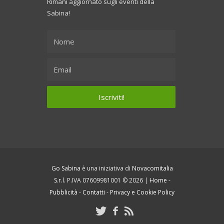
Rimani aggiornato sugli eventi della
Sabina!
Go Sabina
è una iniziativa di
Novacomitalia
S.r.l.
P.IVA 07609981001 © 2026 |
Home
-
Pubblicità
-
Contatti
-
Privacy e Cookie Policy