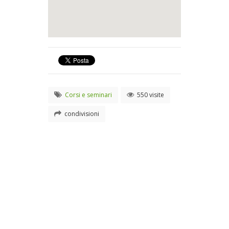
Corsi e seminari
550 visite
condivisioni