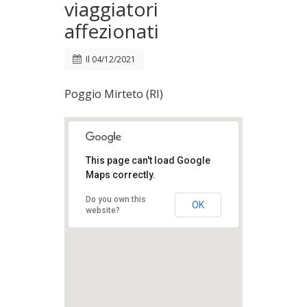
viaggiatori
affezionati
Il
04/12/2021
Poggio Mirteto (RI)
This page can't load Google
Maps correctly.
Do you own this
OK
website?