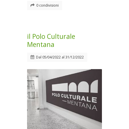
0 condivisioni
il Polo Culturale
Mentana
Dal
05/04/2022
al
31/12/2022