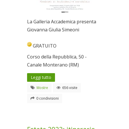
La Galleria Accademica presenta
Giovanna Giulia Simeoni
GRATUITO
Corso della Repubblica, 50 -
Canale Monterano (RM)
Leggi tutto
Mostre
656 visite
0 condivisioni