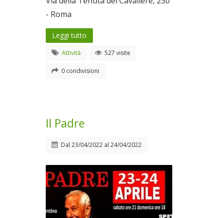
Via della Tenuta del Cavaliere, 230
- Roma
Leggi tutto
Attività
527 visite
0 condivisioni
Il Padre
Dal
23/04/2022
al
24/04/2022