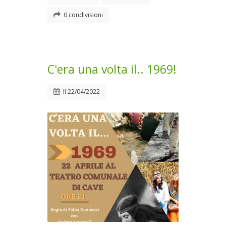
0 condivisioni
C'era una volta il.. 1969!
Il
22/04/2022