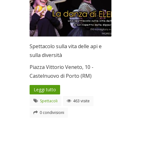
Spettacolo sulla vita delle api e
sulla diversità
Piazza Vittorio Veneto, 10 -
Castelnuovo di Porto (RM)
Leggi tutto
Spettacoli
463 visite
0 condivisioni