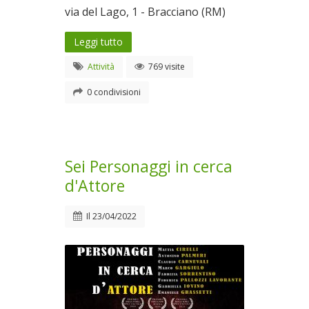
via del Lago, 1 - Bracciano (RM)
Leggi tutto
Attività
769 visite
0 condivisioni
Sei Personaggi in cerca
d'Attore
Il
23/04/2022