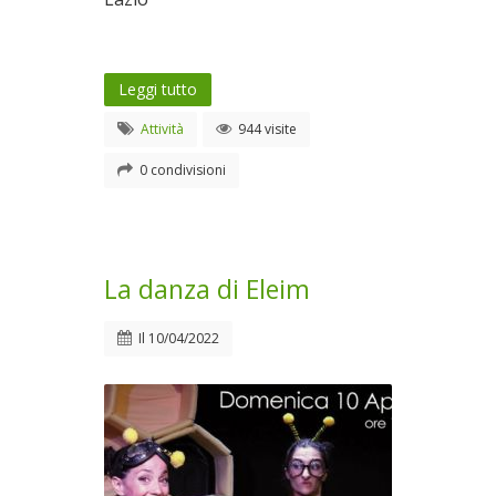
Leggi tutto
Attività
944 visite
0 condivisioni
La danza di Eleim
Il
10/04/2022