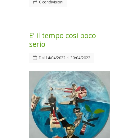
0 condivisioni
E' il tempo cosi poco
serio
Dal
14/04/2022
al
30/04/2022