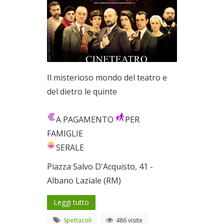
Il misterioso mondo del teatro e
del dietro le quinte
A PAGAMENTO
PER
FAMIGLIE
SERALE
Piazza Salvo D'Acquisto, 41 -
Albano Laziale (RM)
Leggi tutto
Spettacoli
486 visite