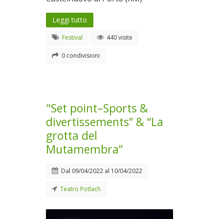
Leggi tutto
Festival
440 visite
0 condivisioni
"Set point–Sports &
divertissements” & “La
grotta del
Mutamembra”
Dal
09/04/2022
al
10/04/2022
Teatro Potlach