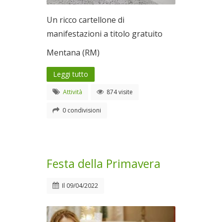
Un ricco cartellone di
manifestazioni a titolo gratuito
Mentana (RM)
Leggi tutto
Attività
874 visite
0 condivisioni
Festa della Primavera
Il
09/04/2022