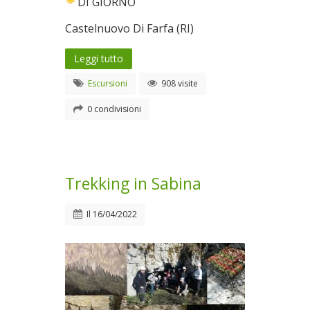
DI GIORNO
Castelnuovo Di Farfa (RI)
Leggi tutto
Escursioni
908 visite
0 condivisioni
Trekking in Sabina
Il
16/04/2022