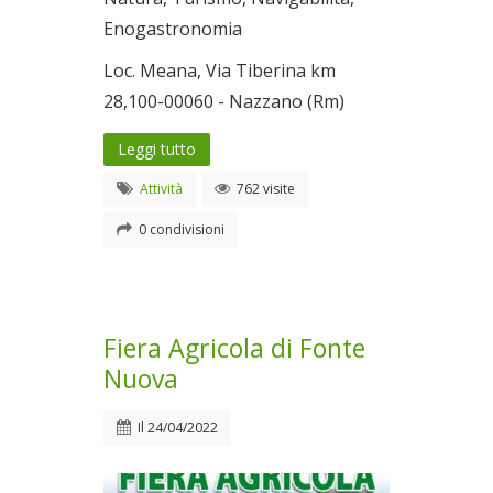
Enogastronomia
Loc. Meana, Via Tiberina km
28,100-00060 - Nazzano (Rm)
Leggi tutto
Attività
762 visite
0 condivisioni
Fiera Agricola di Fonte
Nuova
Il
24/04/2022