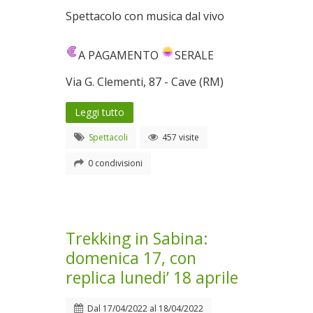
Spettacolo con musica dal vivo
A PAGAMENTO
SERALE
Via G. Clementi, 87 - Cave (RM)
Leggi tutto
Spettacoli
457 visite
0 condivisioni
Trekking in Sabina:
domenica 17, con
replica lunedi’ 18 aprile
Dal
17/04/2022
al
18/04/2022