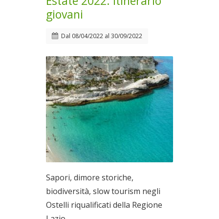
Estate 2022: itinerario
giovani
Dal
08/04/2022
al
30/09/2022
Sapori, dimore storiche,
biodiversità, slow tourism negli
Ostelli riqualificati della Regione
Lazio