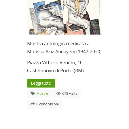
Mostra antologica dedicata a
Moussa Aziz Abdayem (1947-2020)
Piazza Vittorio Veneto, 10 -
Castelnuovo di Porto (RM)
Leggi tutto
Mostre
673 visite
0 condivisioni