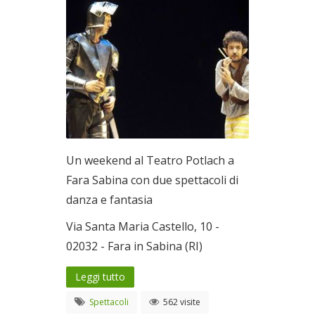
Un weekend al Teatro Potlach a
Fara Sabina con due spettacoli di
danza e fantasia
Via Santa Maria Castello, 10 -
02032 - Fara in Sabina (RI)
Leggi tutto
Spettacoli
562 visite