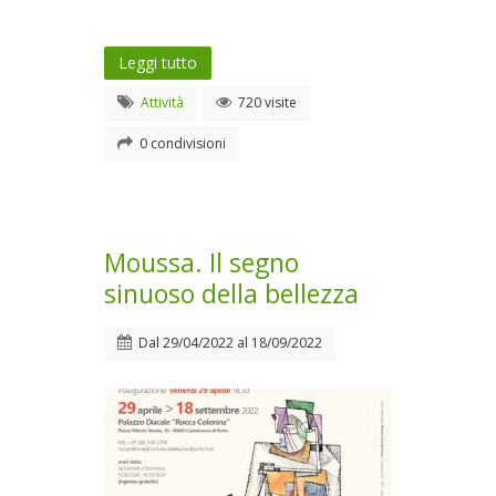
Leggi tutto
Attività
720 visite
0 condivisioni
Moussa. Il segno
sinuoso della bellezza
Dal
29/04/2022
al
18/09/2022