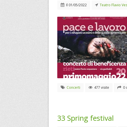
Il
01/05/2022
Teatro Flavio Ve
Concerti
477 visite
0 
33 Spring festival