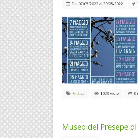
Dal
07/05/2022
al
29/05/2022
Festival
1023 visite
0 
Museo del Presepe di