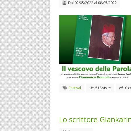
Dal
02/05/2022
al
08/05/2022
Festival
518 visite
0 c
Lo scrittore Giankari