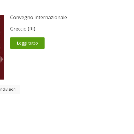
Convegno internazionale
Greccio (RI)
Leggi tutto
ndivisioni