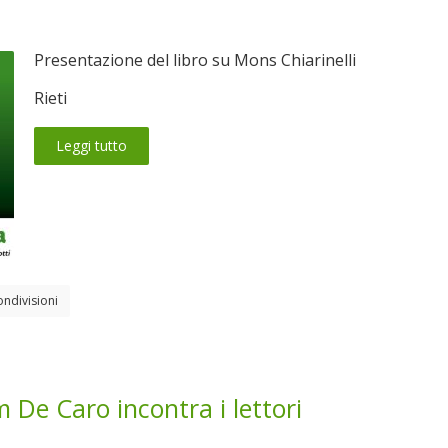
Presentazione del libro su Mons Chiarinelli
Rieti
Leggi tutto
ondivisioni
m De Caro incontra i lettori