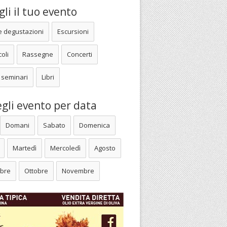
li il tuo evento
e degustazioni
Escursioni
oli
Rassegne
Concerti
 seminari
Libri
gli evento per data
Domani
Sabato
Domenica
Martedì
Mercoledì
Agosto
bre
Ottobre
Novembre