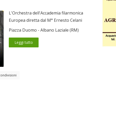
L'Orchestra dell'Accademia filarmonica
Europea diretta dal M° Ernesto Celani
Piazza Duomo - Albano Laziale (RM)
Leggi tutto
condivisioni