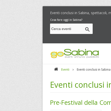
Eventi conclusi in Sabina, spettacoli,
Cosa fare oggi in Sabina?
Eventi
Eventi conclusi in Sabina
Eventi conclusi 
Pre-Festival della Co