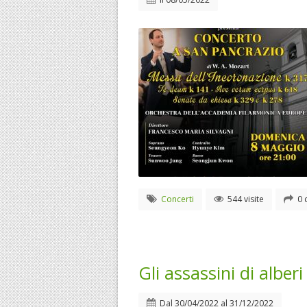
Concerti
544 visite
0 
Gli assassini di alberi
Dal
30/04/2022
al
31/12/2022