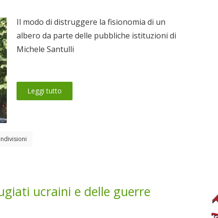
Il modo di distruggere la fisionomia di un
albero da parte delle pubbliche istituzioni di
Michele Santulli
Leggi tutto
ndivisioni
ugiati ucraini e delle guerre