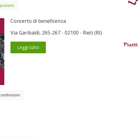
spasiano
Concerto di beneficenza
Via Garibaldi, 265-267 - 02100 - Rieti (RI)
Leggi tutto
condivisioni