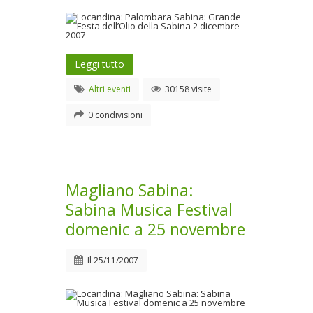
Leggi tutto
Altri eventi
30158 visite
0 condivisioni
Magliano Sabina:
Sabina Musica Festival
domenic a 25 novembre
Il
25/11/2007