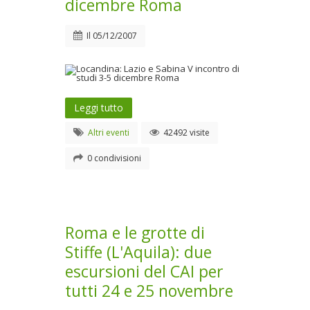
dicembre Roma
Il
05/12/2007
Leggi tutto
Altri eventi
42492 visite
0 condivisioni
Roma e le grotte di
Stiffe (L'Aquila): due
escursioni del CAI per
tutti 24 e 25 novembre