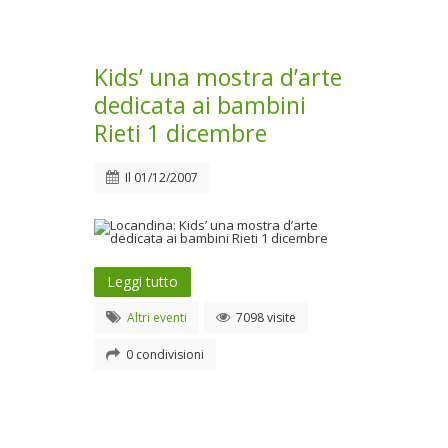
Kids’ una mostra d’arte
dedicata ai bambini
Rieti 1 dicembre
Il
01/12/2007
Leggi tutto
Altri eventi
7098 visite
0 condivisioni