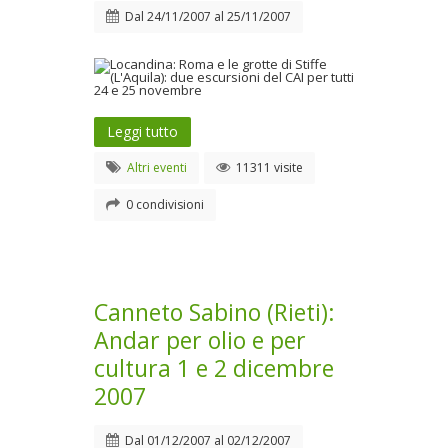
Dal
24/11/2007
al
25/11/2007
Leggi tutto
Altri eventi
11311 visite
0 condivisioni
Canneto Sabino (Rieti):
Andar per olio e per
cultura 1 e 2 dicembre
2007
Dal
01/12/2007
al
02/12/2007