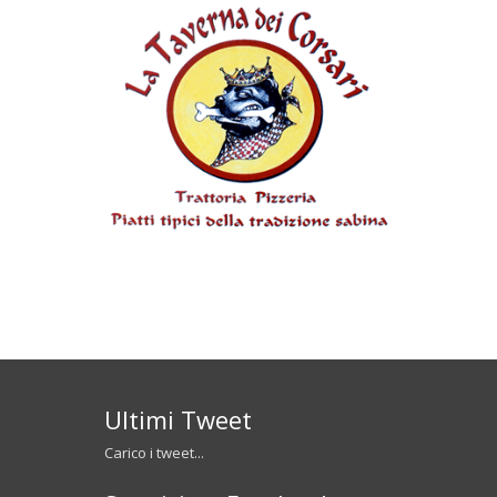
Ultimi Tweet
Carico i tweet...