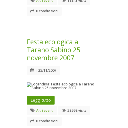
Altri eventi
18843 visite
0 condivisioni
Festa ecologica a
Tarano Sabino 25
novembre 2007
Il
25/11/2007
Leggi tutto
Altri eventi
28998 visite
0 condivisioni