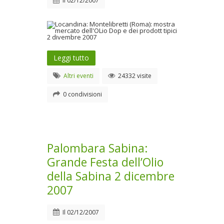
Il
02/12/2007
Leggi tutto
Altri eventi
24332 visite
0 condivisioni
Palombara Sabina:
Grande Festa dell’Olio
della Sabina 2 dicembre
2007
Il
02/12/2007