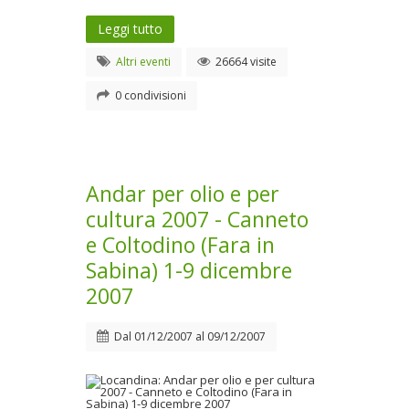
Leggi tutto
Altri eventi
26664 visite
0 condivisioni
Andar per olio e per
cultura 2007 - Canneto
e Coltodino (Fara in
Sabina) 1-9 dicembre
2007
Dal
01/12/2007
al
09/12/2007