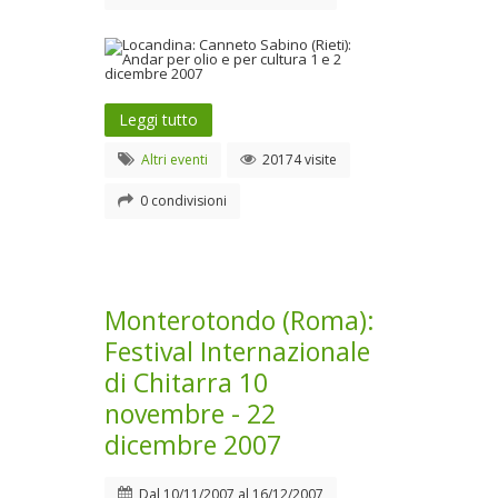
Leggi tutto
Altri eventi
20174 visite
0 condivisioni
Monterotondo (Roma):
Festival Internazionale
di Chitarra 10
novembre - 22
dicembre 2007
Dal
10/11/2007
al
16/12/2007