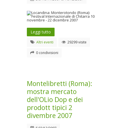
Leggi tutto
Altri eventi
29299 visite
0 condivisioni
Montelibretti (Roma):
mostra mercato
dell'OLio Dop e dei
prodott tipici 2
divembre 2007