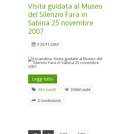
Visita guidata al Museo
del Silenzio Fara in
Sabina 25 novembre
2007
Il
25/11/2007
Leggi tutto
Altri eventi
33660 visite
0 condivisioni