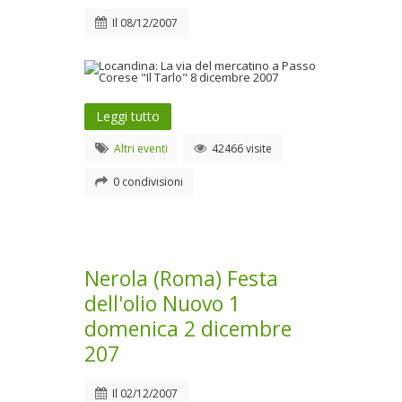
Il
08/12/2007
Leggi tutto
Altri eventi
42466 visite
0 condivisioni
Nerola (Roma) Festa
dell'olio Nuovo 1
domenica 2 dicembre
207
Il
02/12/2007