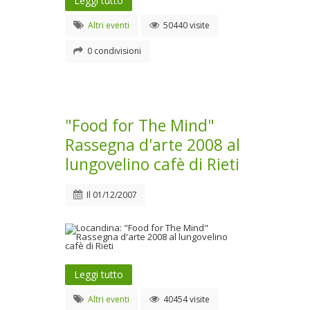
Leggi tutto
Altri eventi
50440 visite
0 condivisioni
"Food for The Mind"
Rassegna d'arte 2008 al
lungovelino cafè di Rieti
Il
01/12/2007
Leggi tutto
Altri eventi
40454 visite