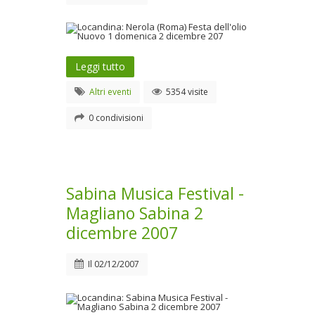
Leggi tutto
Altri eventi
5354 visite
0 condivisioni
Sabina Musica Festival -
Magliano Sabina 2
dicembre 2007
Il
02/12/2007