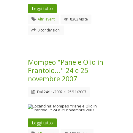
Leggi tutto
Altri eventi
8303 visite
0 condivisioni
Mompeo "Pane e Olio in
Frantoio..." 24 e 25
novembre 2007
Dal
24/11/2007
al
25/11/2007
Leggi tutto