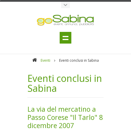
Eventi
Eventi conclusi in Sabina
Eventi conclusi in
Sabina
La via del mercatino a
Passo Corese "Il Tarlo" 8
dicembre 2007