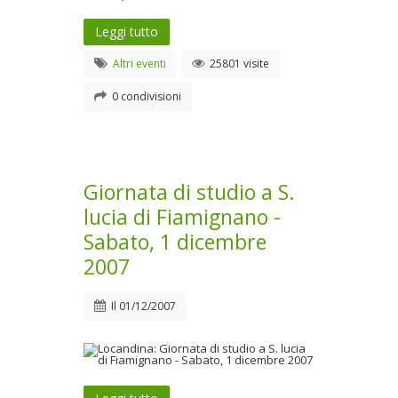
Leggi tutto
Altri eventi
25801 visite
0 condivisioni
Giornata di studio a S.
lucia di Fiamignano -
Sabato, 1 dicembre
2007
Il
01/12/2007