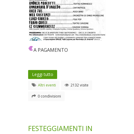
A PAGAMENTO
Leggi tutto
Altri eventi
2132 visite
0 condivisioni
FESTEGGIAMENTI IN