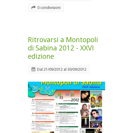
0 condivisioni
Ritrovarsi a Montopoli
di Sabina 2012 - XXVI
edizione
Dal
21/09/2012
al
30/09/2012