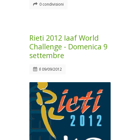
0 condivisioni
Rieti 2012 Iaaf World
Challenge - Domenica 9
settembre
Il
09/09/2012