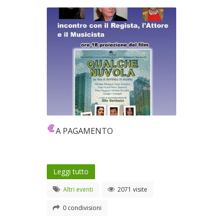
A PAGAMENTO
Leggi tutto
Altri eventi
2071 visite
0 condivisioni