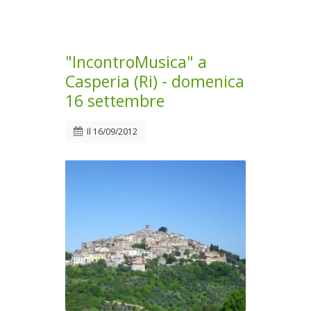
"IncontroMusica" a
Casperia (Ri) - domenica
16 settembre
Il
16/09/2012