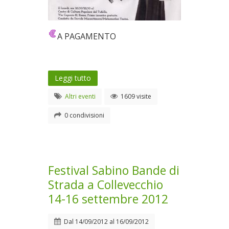
A PAGAMENTO
Leggi tutto
Altri eventi
1609 visite
0 condivisioni
Festival Sabino Bande di
Strada a Collevecchio
14-16 settembre 2012
Dal
14/09/2012
al
16/09/2012