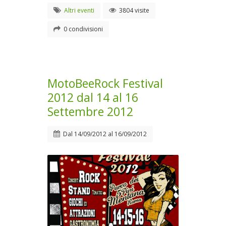
Altri eventi
3804 visite
0 condivisioni
MotoBeeRock Festival
2012 dal 14 al 16
Settembre 2012
Dal
14/09/2012
al
16/09/2012