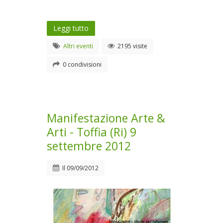
Leggi tutto
Altri eventi
2195 visite
0 condivisioni
Manifestazione Arte &
Arti - Toffia (Ri) 9
settembre 2012
Il
09/09/2012