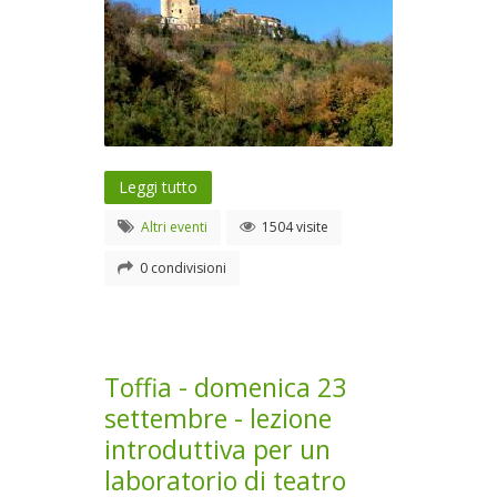
Leggi tutto
Altri eventi
1504 visite
0 condivisioni
Toffia - domenica 23
settembre - lezione
introduttiva per un
laboratorio di teatro