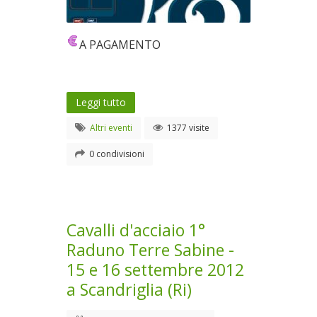
A PAGAMENTO
Leggi tutto
Altri eventi
1377 visite
0 condivisioni
Cavalli d'acciaio 1°
Raduno Terre Sabine -
15 e 16 settembre 2012
a Scandriglia (Ri)