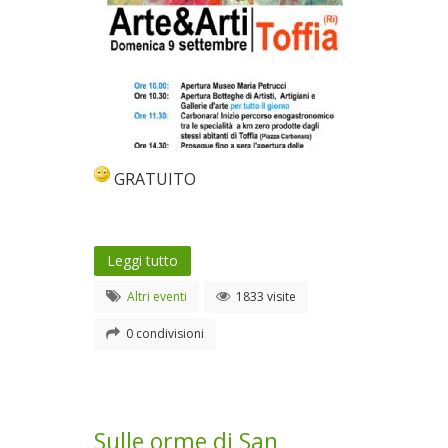
GRATUITO
Leggi tutto
Altri eventi
1833 visite
0 condivisioni
Sulle orme di San