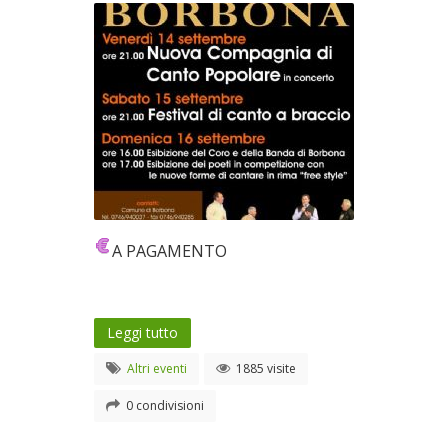
A PAGAMENTO
Leggi tutto
Altri eventi
1885 visite
0 condivisioni