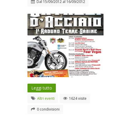
Dal
15/09/2012
al
16/09/2012
Leggi tutto
Altri eventi
1624 visite
0 condivisioni