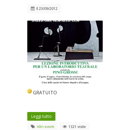
Il
23/09/2012
GRATUITO
Leggi tutto
Altri eventi
1321 visite