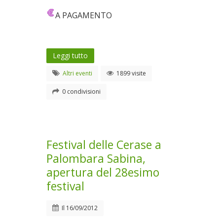
A PAGAMENTO
Leggi tutto
Altri eventi
1899 visite
0 condivisioni
Festival delle Cerase a
Palombara Sabina,
apertura del 28esimo
festival
Il
16/09/2012