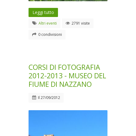
Leggi tutto
Altri eventi
2791 visite
0 condivisioni
CORSI DI FOTOGRAFIA
2012-2013 - MUSEO DEL
FIUME DI NAZZANO
Il
27/09/2012