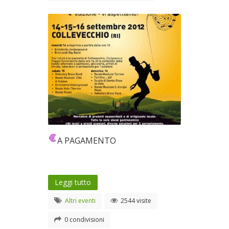
A PAGAMENTO
Leggi tutto
Altri eventi
2544 visite
0 condivisioni