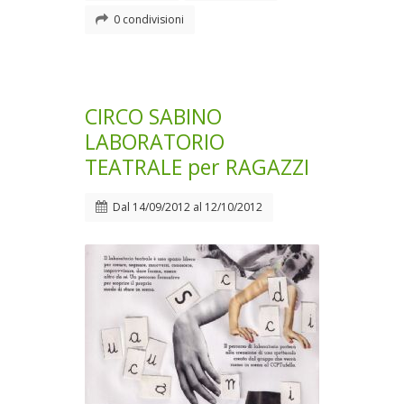
0 condivisioni
CIRCO SABINO
LABORATORIO
TEATRALE per RAGAZZI
Dal
14/09/2012
al
12/10/2012