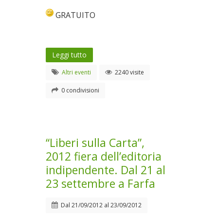
GRATUITO
Leggi tutto
Altri eventi
2240 visite
0 condivisioni
“Liberi sulla Carta”,
2012 fiera dell’editoria
indipendente. Dal 21 al
23 settembre a Farfa
Dal
21/09/2012
al
23/09/2012