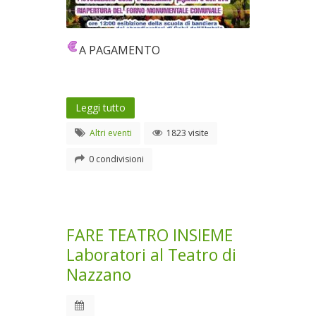
A PAGAMENTO
Leggi tutto
Altri eventi
1823 visite
0 condivisioni
FARE TEATRO INSIEME
Laboratori al Teatro di
Nazzano