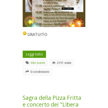
GRATUITO
Leggi tutto
Altri eventi
2151 visite
0 condivisioni
Sagra della Pizza Fritta
e concerto dei "LIbera