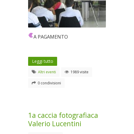
A PAGAMENTO
Leggi tutto
Altri eventi
1989 visite
0 condivisioni
1a caccia fotografiaca
Valerio Lucentini