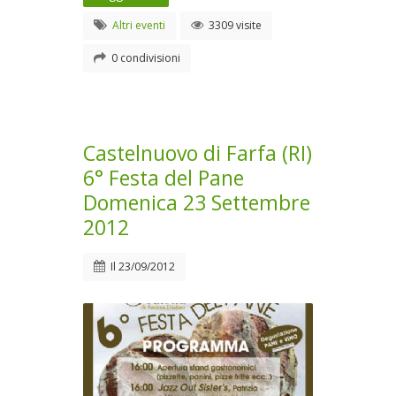
Altri eventi
3309 visite
0 condivisioni
Castelnuovo di Farfa (RI)
6° Festa del Pane
Domenica 23 Settembre
2012
Il
23/09/2012