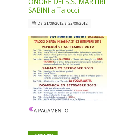
ONORE DEI S.S. MARTIRI
SABINI a Talocci
Dal
21/09/2012
al
23/09/2012
A PAGAMENTO