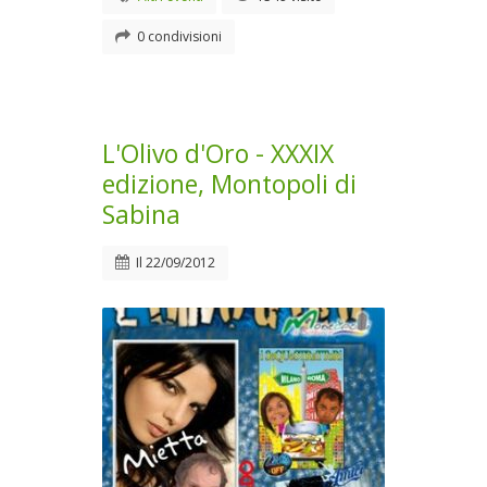
0 condivisioni
L'Olivo d'Oro - XXXIX
edizione, Montopoli di
Sabina
Il
22/09/2012