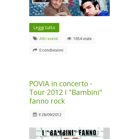
Leggi tutto
Altri eventi
1654 visite
0 condivisioni
POVIA in concerto -
Tour 2012 I "Bambini"
fanno rock
Il
28/09/2012