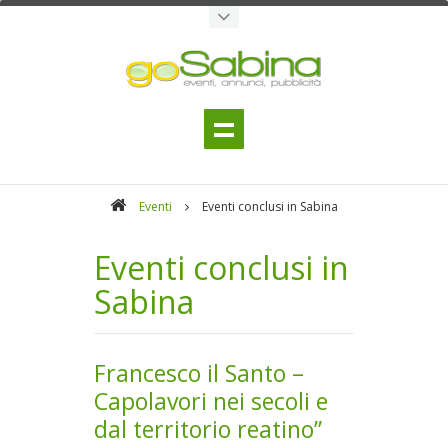
Eventi
Eventi conclusi in Sabina
Eventi conclusi in
Sabina
Francesco il Santo –
Capolavori nei secoli e
dal territorio reatino”