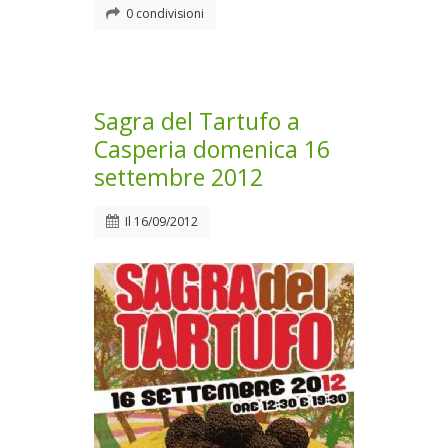
0 condivisioni
Sagra del Tartufo a
Casperia domenica 16
settembre 2012
Il
16/09/2012