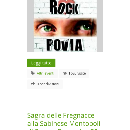
Leggi tutto
Altri eventi
1685 visite
0 condivisioni
Sagra delle Fregnacce
alla Sabinese Montopoli