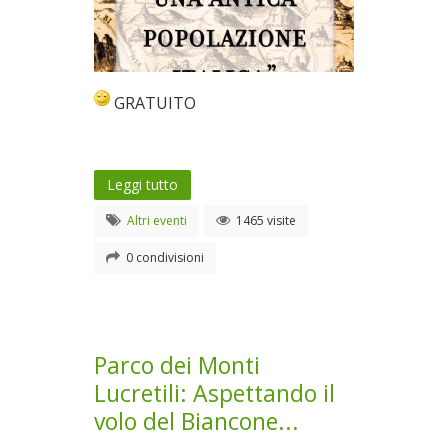
GRATUITO
Leggi tutto
Altri eventi
1465 visite
0 condivisioni
Parco dei Monti
Lucretili: Aspettando il
volo del Biancone...