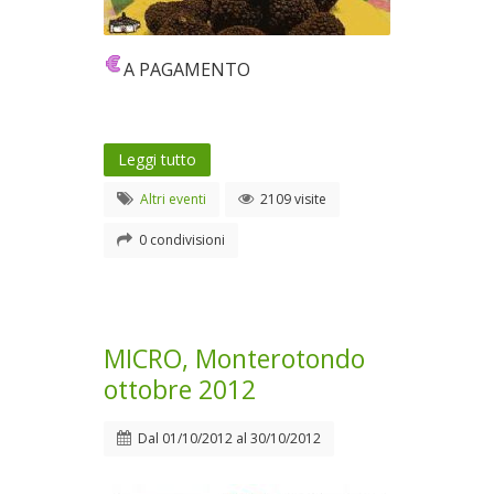
A PAGAMENTO
Leggi tutto
Altri eventi
2109 visite
0 condivisioni
MICRO, Monterotondo
ottobre 2012
Dal
01/10/2012
al
30/10/2012