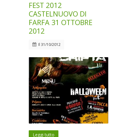
FEST 2012
CASTELNUOVO DI
FARFA 31 OTTOBRE
2012
Il
31/10/2012
Leggi tutto