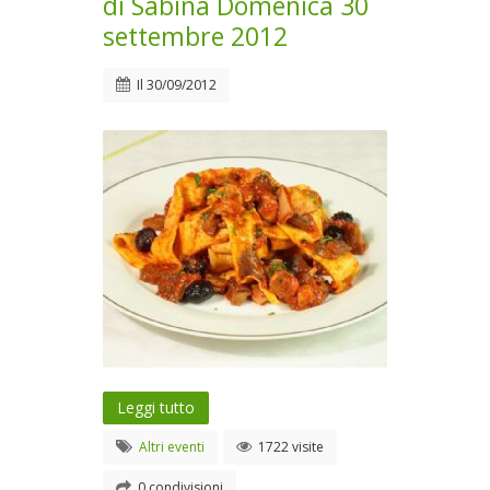
di Sabina Domenica 30
settembre 2012
Il
30/09/2012
Leggi tutto
Altri eventi
1722 visite
0 condivisioni