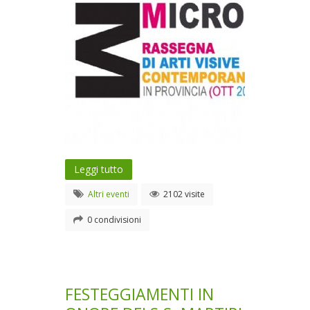
Leggi tutto
Altri eventi
2102 visite
0 condivisioni
FESTEGGIAMENTI IN