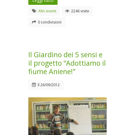
Leggi tutto
Altri eventi
2246 visite
0 condivisioni
Il Giardino dei 5 sensi e
il progetto “Adottiamo il
fiume Aniene!”
Il
26/09/2012