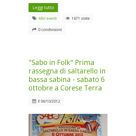
Leggi tutto
Altri eventi
1671 visite
0 condivisioni
"Sabo in Folk" Prima
rassegna di saltarello in
bassa sabina - sabato 6
ottobre a Corese Terra
Il
06/10/2012