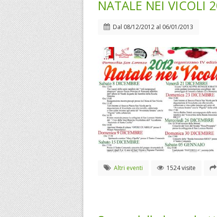
NATALE NEI VICOLI 2
Dal
08/12/2012
al
06/01/2013
Altri eventi
1524 visite