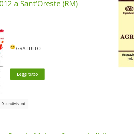
012 a Sant’Oreste (RM)
GRATUITO
Leggi tutto
0 condivisioni