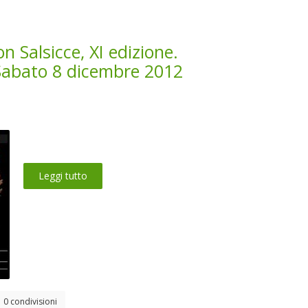
n Salsicce, XI edizione.
Sabato 8 dicembre 2012
Leggi tutto
0 condivisioni