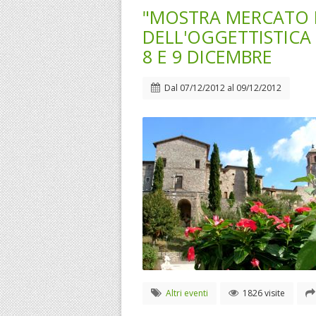
"MOSTRA MERCATO D
DELL'OGGETTISTICA P
8 E 9 DICEMBRE
Dal
07/12/2012
al
09/12/2012
Altri eventi
1826 visite