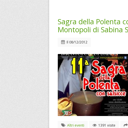
Sagra della Polenta co
Montopoli di Sabina 
Il
08/12/2012
Altri eventi
1391 visite