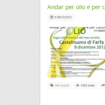
Andar per olio e per 
Il
08/12/2012
Altri eventi
1653 visite