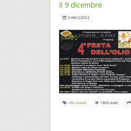
il 9 dicembre
Il
09/12/2012
Altri eventi
1850 visite