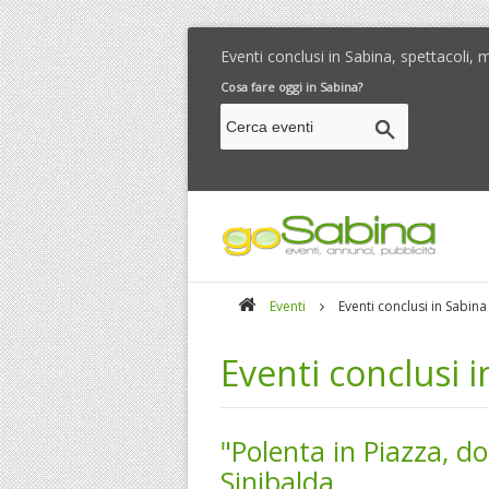
Eventi conclusi in Sabina, spettacoli,
Cosa fare oggi in Sabina?
Eventi
Eventi conclusi in Sabina
Eventi conclusi 
"Polenta in Piazza, 
Sinibalda