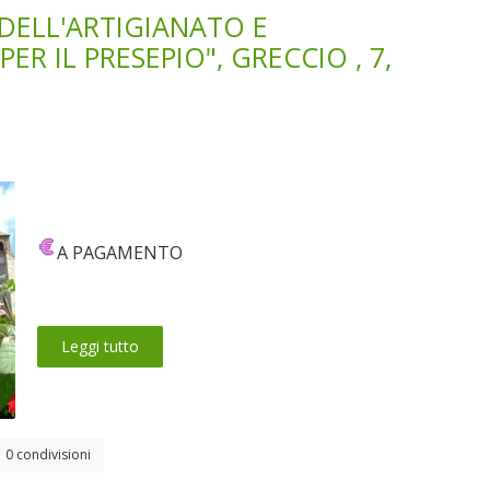
ELL'ARTIGIANATO E
ER IL PRESEPIO", GRECCIO , 7,
A PAGAMENTO
Leggi tutto
0 condivisioni