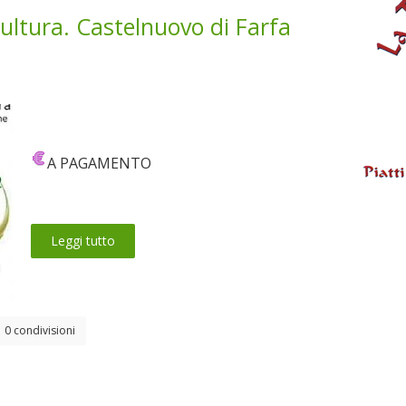
cultura. Castelnuovo di Farfa
A PAGAMENTO
Leggi tutto
0 condivisioni