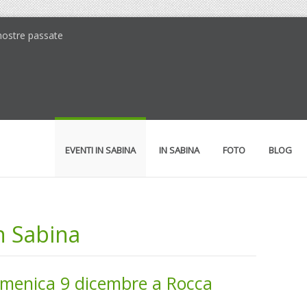
 mostre passate
EVENTI IN SABINA
IN SABINA
FOTO
BLOG
in Sabina
domenica 9 dicembre a Rocca