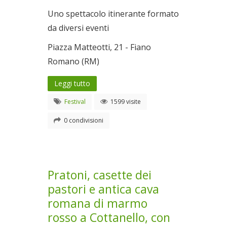
Uno spettacolo itinerante formato
da diversi eventi
Piazza Matteotti, 21 - Fiano
Romano (RM)
Leggi tutto
Festival
1599 visite
0 condivisioni
Pratoni, casette dei
pastori e antica cava
romana di marmo
rosso a Cottanello, con