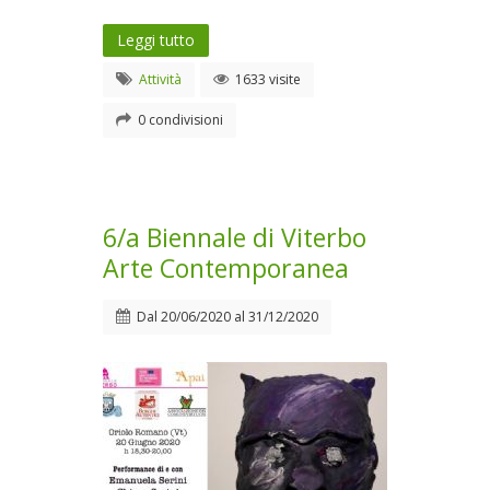
Leggi tutto
Attività
1633 visite
0 condivisioni
6/a Biennale di Viterbo
Arte Contemporanea
Dal
20/06/2020
al
31/12/2020