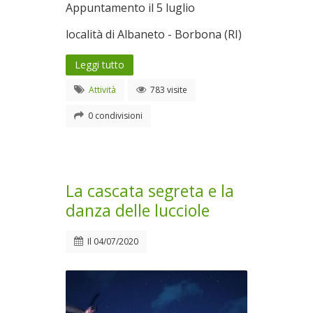
Appuntamento il 5 luglio
località di Albaneto - Borbona (RI)
Leggi tutto
Attività
783 visite
0 condivisioni
La cascata segreta e la
danza delle lucciole
Il
04/07/2020