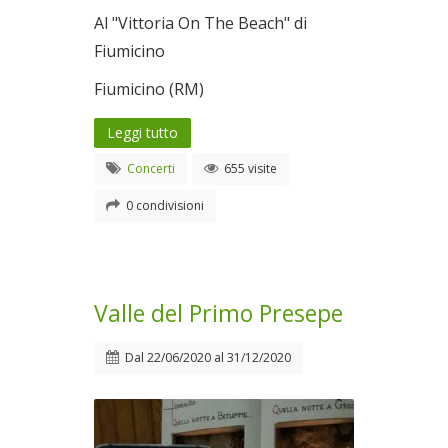
Al "Vittoria On The Beach" di
Fiumicino
Fiumicino (RM)
Leggi tutto
Concerti
655 visite
0 condivisioni
Valle del Primo Presepe
Dal
22/06/2020
al
31/12/2020