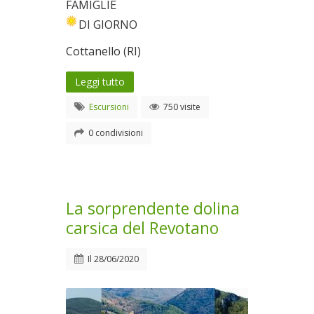
FAMIGLIE
DI GIORNO
Cottanello (RI)
Leggi tutto
Escursioni
750 visite
0 condivisioni
La sorprendente dolina
carsica del Revotano
Il
28/06/2020