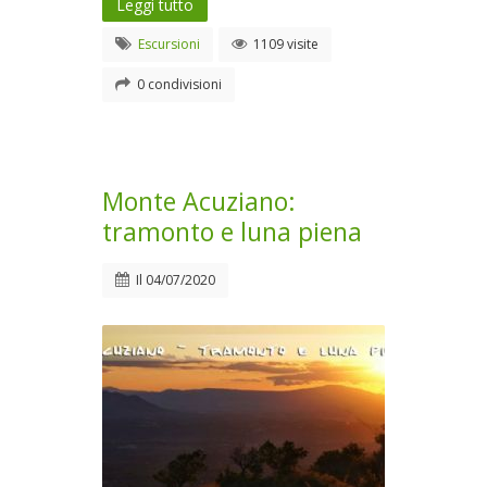
Leggi tutto
Escursioni
1109 visite
0 condivisioni
Monte Acuziano:
tramonto e luna piena
Il
04/07/2020