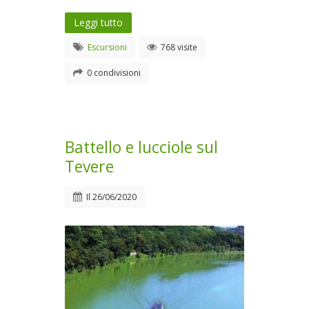
Leggi tutto
Escursioni
768 visite
0 condivisioni
Battello e lucciole sul
Tevere
Il
26/06/2020