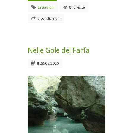
Escursioni
810 visite
0 condivisioni
Nelle Gole del Farfa
Il
28/06/2020