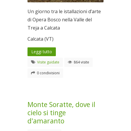
Un giorno tra le istallazioni d’arte
di Opera Bosco nella Valle del
Treja a Calcata
Calcata (VT)
Leggi tutto
Visite guidate
864 visite
0 condivisioni
Monte Soratte, dove il
cielo si tinge
d'amaranto