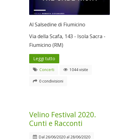
Al Salsedine di Fiumicino
Via della Scafa, 143 - Isola Sacra -
Fiumicino (RM)
Leggi tutto
Concerti
1044 visite
0 condivisioni
Velino Festival 2020.
Cunti e Racconti
Dal
26/06/2020
al
28/06/2020