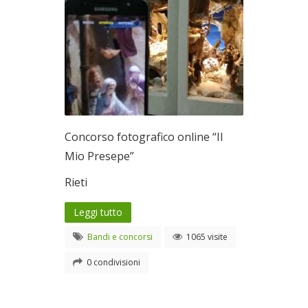
Concorso fotografico online “Il
Mio Presepe”
Rieti
Leggi tutto
Bandi e concorsi
1065 visite
0 condivisioni