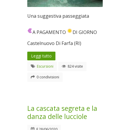
Una suggestiva passeggiata
A PAGAMENTO
DI GIORNO
Castelnuovo Di Farfa (RI)
Leggi tutto
Escursioni
824 visite
0 condivisioni
La cascata segreta e la
danza delle lucciole
Il
28/06/2020