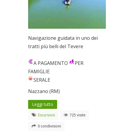
Navigazione guidata in uno dei
tratti più belli del Tevere
A PAGAMENTO
PER
FAMIGLIE
SERALE
Nazzano (RM)
Leggi tutto
Escursioni
725 visite
0 condivisioni