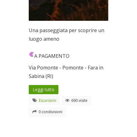
Una passeggiata per scoprire un
luogo ameno
A PAGAMENTO
Via Pomonte - Pomonte - Fara in
Sabina (RI)
Leggi tutto
Escursioni
690 visite
0 condivisioni