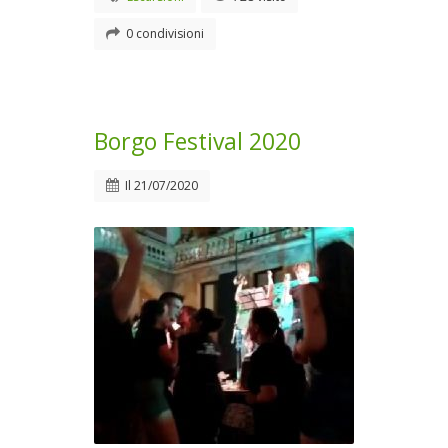
0 condivisioni
Borgo Festival 2020
Il
21/07/2020