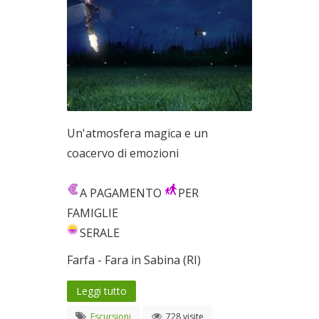
Un'atmosfera magica e un
coacervo di emozioni
A PAGAMENTO
PER
FAMIGLIE
SERALE
Farfa - Fara in Sabina (RI)
Leggi tutto
Escursioni
728 visite