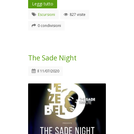
Leggi tutto
Escursioni
827 visite
0 condivisioni
The Sade Night
Il
11/07/2020