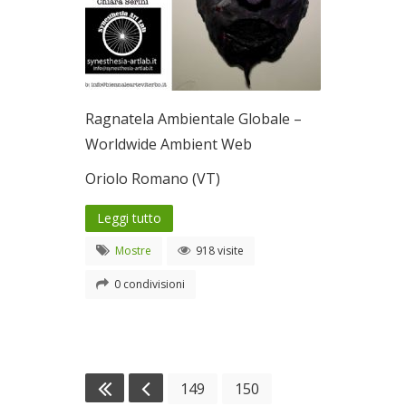
Ragnatela Ambientale Globale –
Worldwide Ambient Web
Oriolo Romano (VT)
Leggi tutto
Mostre
918 visite
0 condivisioni
149
150