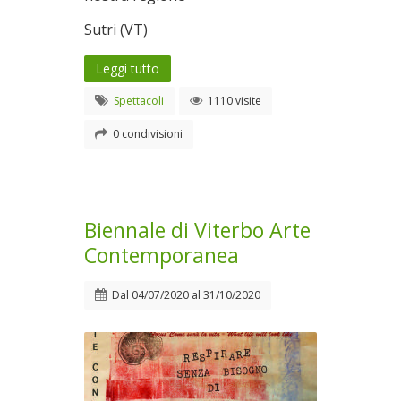
Sutri (VT)
Leggi tutto
Spettacoli
1110 visite
0 condivisioni
Biennale di Viterbo Arte
Contemporanea
Dal
04/07/2020
al
31/10/2020