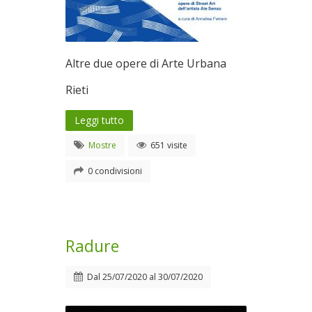
Altre due opere di Arte Urbana
Rieti
Leggi tutto
Mostre
651 visite
0 condivisioni
Radure
Dal
25/07/2020
al
30/07/2020