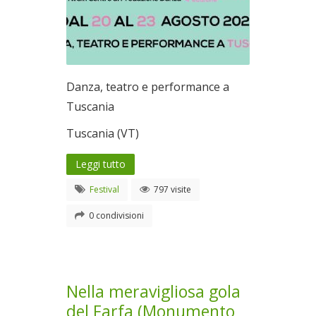
Danza, teatro e performance a
Tuscania
Tuscania (VT)
Leggi tutto
Festival
797 visite
0 condivisioni
Nella meravigliosa gola
del Farfa (Monumento