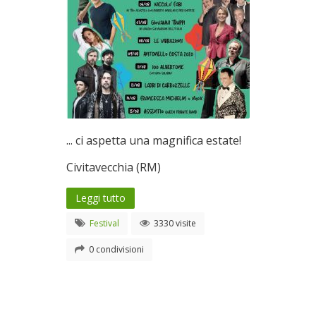
... ci aspetta una magnifica estate!
Civitavecchia (RM)
Leggi tutto
Festival
3330 visite
0 condivisioni