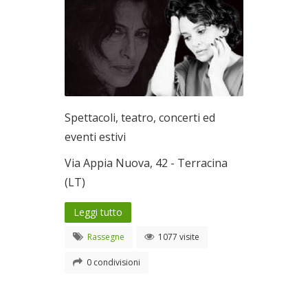
Spettacoli, teatro, concerti ed
eventi estivi
Via Appia Nuova, 42 - Terracina
(LT)
Leggi tutto
Rassegne
1077 visite
0 condivisioni