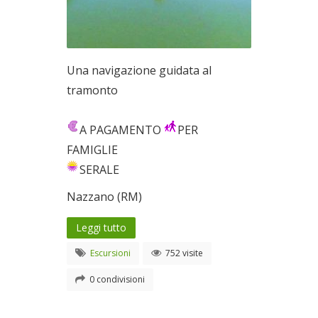
Una navigazione guidata al
tramonto
A PAGAMENTO
PER
FAMIGLIE
SERALE
Nazzano (RM)
Leggi tutto
Escursioni
752 visite
0 condivisioni