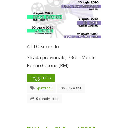
ATTO Secondo
Strada provinciale, 73/b - Monte
Porzio Catone (RM)
Leggi tutto
Spettacoli
649 visite
0 condivisioni