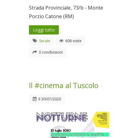
Strada Provinciale, 73/b - Monte
Porzio Catone (RM)
Leggi tutto
Serate
608 visite
0 condivisioni
Il #cinema al Tuscolo
Il
30/07/2020