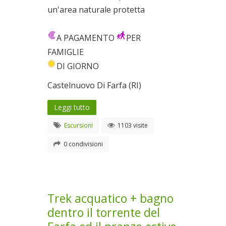
un'area naturale protetta
A PAGAMENTO
PER
FAMIGLIE
DI GIORNO
Castelnuovo Di Farfa (RI)
Leggi tutto
Escursioni
1103 visite
0 condivisioni
Trek acquatico + bagno
dentro il torrente del