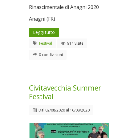
Rinascimentale di Anagni 2020
Anagni (FR)
Leggi tutto
Festival
914 visite
0 condivisioni
Civitavecchia Summer
Festival
Dal
02/08/2020
al
16/08/2020