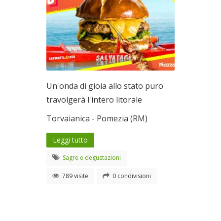
Un'onda di gioia allo stato puro
travolgerà l'intero litorale
Torvaianica - Pomezia (RM)
Leggi tutto
Sagre e degustazioni
789 visite
0 condivisioni