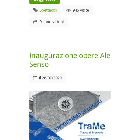
Spettacoli
945 visite
0 condivisioni
Inaugurazione opere Ale
Senso
Il
26/07/2020