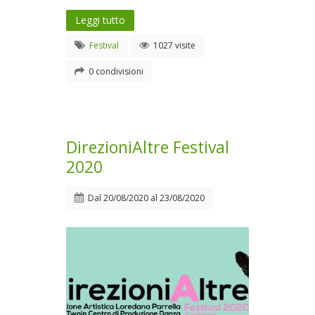
Leggi tutto
Festival
1027 visite
0 condivisioni
DirezioniAltre Festival
2020
Dal
20/08/2020
al
23/08/2020