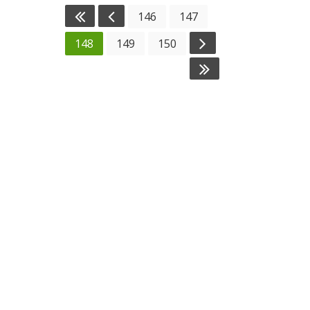
146
147
148
149
150