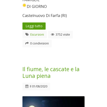
DI GIORNO
Castelnuovo Di Farfa (RI)
Leggi tutto
Escursioni
3752 visite
0 condivisioni
Il fiume, le cascate e la
Luna piena
Il
01/08/2020