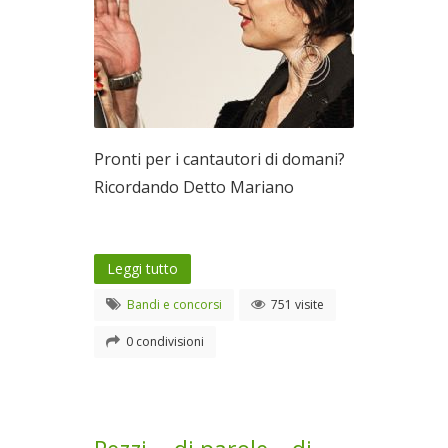
Pronti per i cantautori di domani?
Ricordando Detto Mariano
Leggi tutto
Bandi e concorsi
751 visite
0 condivisioni