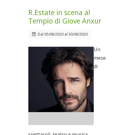
R.Estate in scena al
Tempio di Giove Anxur
Dal
05/08/2020
al
30/08/2020
Un
mese
di
spettacoli, teatro e musica