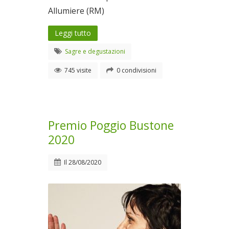
Allumiere (RM)
Leggi tutto
Sagre e degustazioni
745 visite
0 condivisioni
Premio Poggio Bustone
2020
Il
28/08/2020