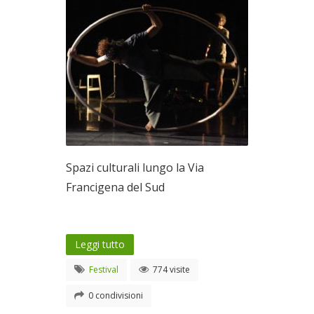
Spazi culturali lungo la Via
Francigena del Sud
Leggi tutto
Festival
774 visite
0 condivisioni