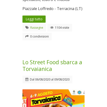
Piazzale Loffredo - Terracina (LT)
Leggi tutto
Rassegne
1104 visite
0 condivisioni
Lo Street Food sbarca a
Torvaianica
Dal
06/08/2020
al
09/08/2020