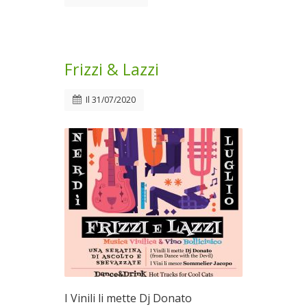
Frizzi & Lazzi
Il
31/07/2020
I Vinili li mette Dj Donato