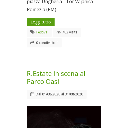
piazza Ungheria - Tor Vajanica -
Pomezia (RM)
Leggi tutto
Festival
703 visite
0 condivisioni
R.Estate in scena al
Parco Oasi
Dal
01/08/2020
al
31/08/2020