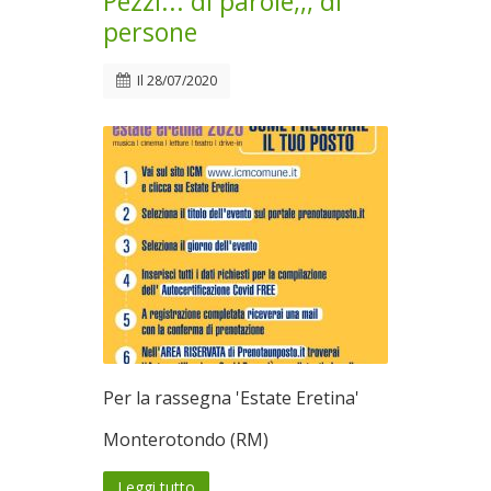
Pezzi... di parole,,, di
persone
Il
28/07/2020
Per la rassegna 'Estate Eretina'
Monterotondo (RM)
Leggi tutto