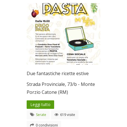
Due fantastiche ricette estive
Strada Provinciale, 73/b - Monte
Porzio Catone (RM)
Leggi tutto
Serate
619 visite
0 condivisioni