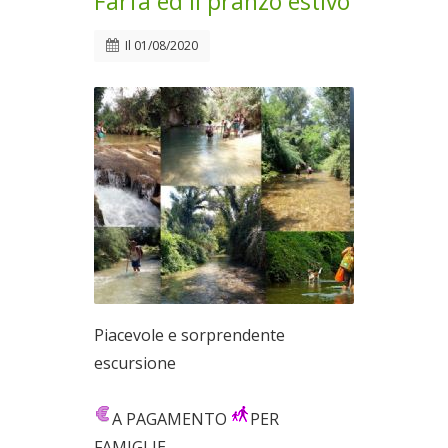
Farfa ed il pranzo estivo
Il
01/08/2020
Piacevole e sorprendente
escursione
A PAGAMENTO
PER
FAMIGLIE