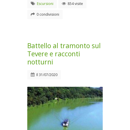
Escursioni
854 visite
0 condivisioni
Battello al tramonto sul
Tevere e racconti
notturni
Il
31/07/2020