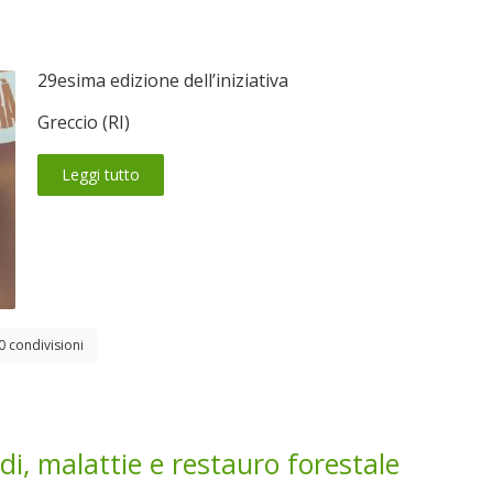
29esima edizione dell’iniziativa
Greccio (RI)
Leggi tutto
0 condivisioni
di, malattie e restauro forestale