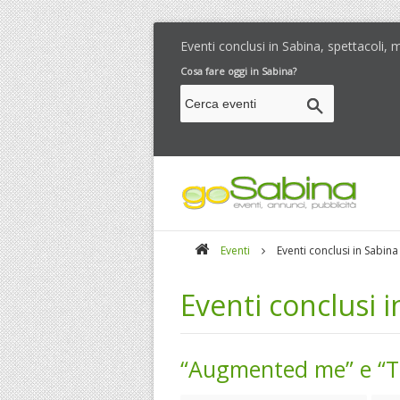
Eventi conclusi in Sabina, spettacoli,
Cosa fare oggi in Sabina?
Eventi
Eventi conclusi in Sabina
Eventi conclusi 
“Augmented me” e “