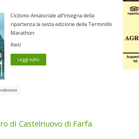
Ciclismo Amatoriale all’insegna della
ripartenza la sesta edizione della Terminillo
Marathon
Rieti
Leggi tutto
ndivisioni
ro di Castelnuovo di Farfa