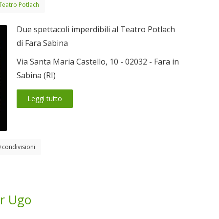
Teatro Potlach
Due spettacoli imperdibili al Teatro Potlach
di Fara Sabina
Via Santa Maria Castello, 10 - 02032 - Fara in
Sabina (RI)
Leggi tutto
 condivisioni
er Ugo