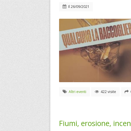
Il
26/09/2021
Altri eventi
422 visite
Fiumi, erosione, incen