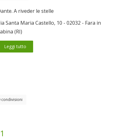
ante. A riveder le stelle
ia Santa Maria Castello, 10 - 02032 - Fara in
abina (RI)
Leggi tutto
 condivisioni
21