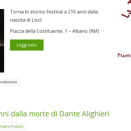
Torna lo storico Festival a 210 anni dalla
nascita di Liszt
Piazza della Costituente, 1 – Albano (RM)
Leggi tutto
ondivisioni
nni dalla morte di Dante Alighieri
Teatro Potlach