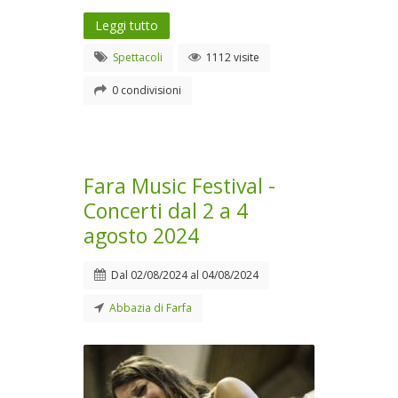
Leggi tutto
Spettacoli
1112 visite
0 condivisioni
Fara Music Festival -
Concerti dal 2 a 4
agosto 2024
Dal
02/08/2024
al
04/08/2024
Abbazia di Farfa