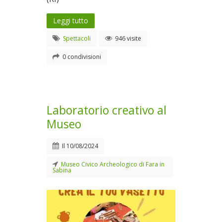
Leggi tutto
Spettacoli
946 visite
0 condivisioni
Laboratorio creativo al
Museo
Il
10/08/2024
Museo Civico Archeologico di Fara in
Sabina