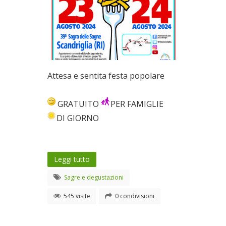
Attesa e sentita festa popolare
GRATUITO
PER FAMIGLIE
DI GIORNO
Leggi tutto
Sagre e degustazioni
545 visite
0 condivisioni