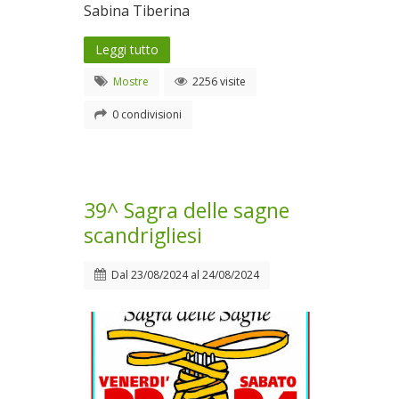
Sabina Tiberina
Leggi tutto
Mostre
2256 visite
0 condivisioni
39^ Sagra delle sagne
scandrigliesi
Dal
23/08/2024
al
24/08/2024