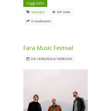
Leggi tutto
Rassegne
847 visite
0 condivisioni
Fara Music Festival
Dal
14/08/2024
al
18/08/2024