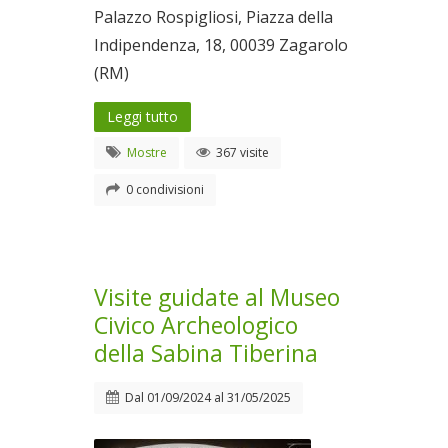
Palazzo Rospigliosi, Piazza della
Indipendenza, 18, 00039 Zagarolo
(RM)
Leggi tutto
Mostre
367 visite
0 condivisioni
Visite guidate al Museo
Civico Archeologico
della Sabina Tiberina
Dal
01/09/2024
al
31/05/2025