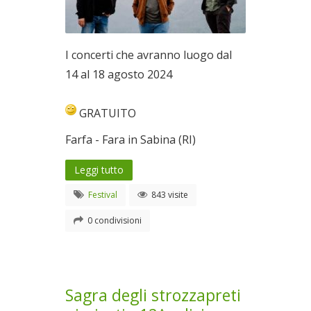
I concerti che avranno luogo dal
14 al 18 agosto 2024
GRATUITO
Farfa - Fara in Sabina (RI)
Leggi tutto
Festival
843 visite
0 condivisioni
Sagra degli strozzapreti