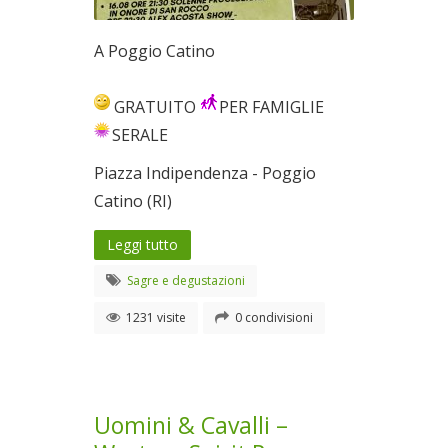
A Poggio Catino
GRATUITO
PER FAMIGLIE
SERALE
Piazza Indipendenza - Poggio
Catino (RI)
Leggi tutto
Sagre e degustazioni
1231 visite
0 condivisioni
Uomini & Cavalli –