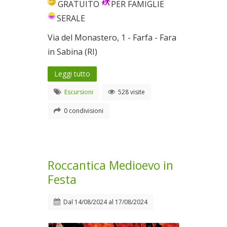
GRATUITO
PER FAMIGLIE
SERALE
Via del Monastero, 1 - Farfa - Fara
in Sabina (RI)
Leggi tutto
Escursioni
528 visite
0 condivisioni
Roccantica Medioevo in
Festa
Dal
14/08/2024
al
17/08/2024