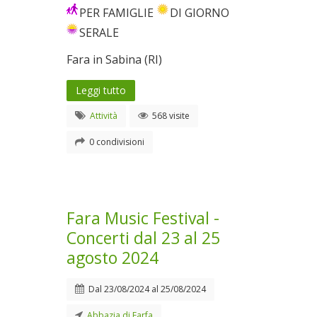
PER FAMIGLIE
DI GIORNO
SERALE
Fara in Sabina (RI)
Leggi tutto
Attività
568 visite
0 condivisioni
Fara Music Festival -
Concerti dal 23 al 25
agosto 2024
Dal
23/08/2024
al
25/08/2024
Abbazia di Farfa