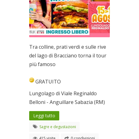
Tra colline, prati verdi e sulle rive
del lago di Bracciano torna il tour
più famoso
GRATUITO
Lungolago di Viale Reginaldo
Belloni - Anguillare Sabazia (RM)
Leggi tutto
Sagre e degustazioni
415 visite
0 condivisioni