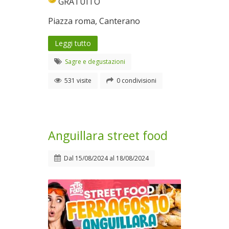
GRATUITO
Piazza roma, Canterano
Leggi tutto
Sagre e degustazioni
531 visite
0 condivisioni
Anguillara street food
Dal
15/08/2024
al
18/08/2024