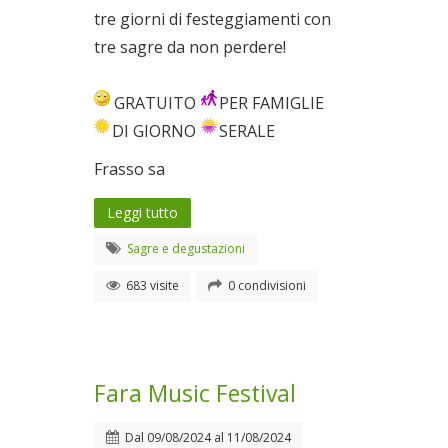
tre giorni di festeggiamenti con
tre sagre da non perdere!
GRATUITO
PER FAMIGLIE
DI GIORNO
SERALE
Frasso sa
Leggi tutto
Sagre e degustazioni
683 visite
0 condivisioni
Fara Music Festival
Dal
09/08/2024
al
11/08/2024