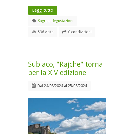
Leggi tutto
Sagre e degustazioni
596 visite
0 condivisioni
Subiaco, "Rajche" torna
per la XIV edizione
Dal
24/08/2024
al
25/08/2024