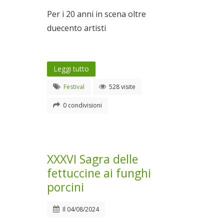
Per i 20 anni in scena oltre
duecento artisti
Leggi tutto
Festival
528 visite
0 condivisioni
XXXVI Sagra delle
fettuccine ai funghi
porcini
Il
04/08/2024