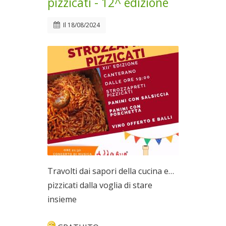
pizzicati - 12^ edizione
Il
18/08/2024
Travolti dai sapori della cucina e…
pizzicati dalla voglia di stare
insieme