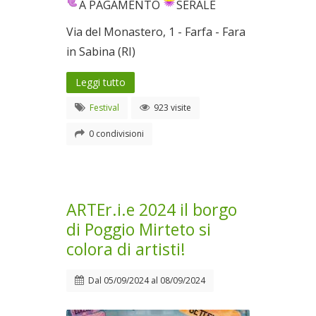
A PAGAMENTO
SERALE
Via del Monastero, 1 - Farfa - Fara
in Sabina (RI)
Leggi tutto
Festival
923 visite
0 condivisioni
ARTEr.i.e 2024 il borgo
di Poggio Mirteto si
colora di artisti!
Dal
05/09/2024
al
08/09/2024