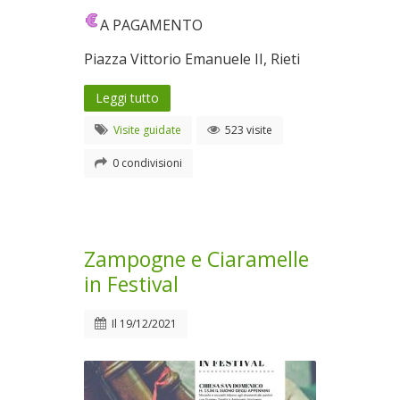
A PAGAMENTO
Piazza Vittorio Emanuele II, Rieti
Leggi tutto
Visite guidate
523 visite
0 condivisioni
Zampogne e Ciaramelle
in Festival
Il
19/12/2021