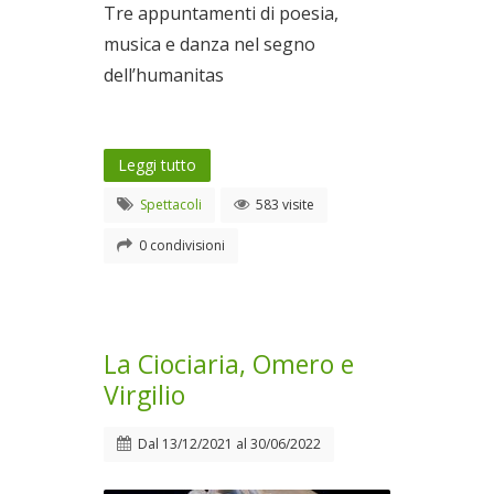
Tre appuntamenti di poesia,
musica e danza nel segno
dell’humanitas
Leggi tutto
Spettacoli
583 visite
0 condivisioni
La Ciociaria, Omero e
Virgilio
Dal
13/12/2021
al
30/06/2022