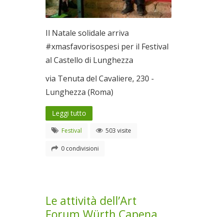
Il Natale solidale arriva
#xmasfavorisospesi per il Festival
al Castello di Lunghezza
via Tenuta del Cavaliere, 230 -
Lunghezza (Roma)
Leggi tutto
Festival
503 visite
0 condivisioni
Le attività dell’Art
Forum Würth Capena