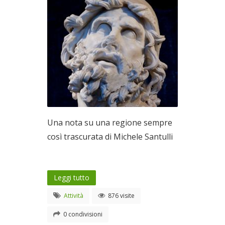
Una nota su una regione sempre
così trascurata di Michele Santulli
Leggi tutto
Attività
876 visite
0 condivisioni