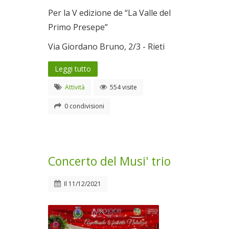
Per la V edizione de “La Valle del
Primo Presepe”
Via Giordano Bruno, 2/3 - Rieti
Leggi tutto
Attività
554 visite
0 condivisioni
Concerto del Musi' trio
Il
11/12/2021