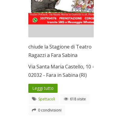
chiude la Stagione di Teatro
Ragazzi a Fara Sabina
Via Santa Maria Castello, 10 -
02032 - Fara in Sabina (RI)
Leggi tutto
Spettacoli
618 visite
0 condivisioni