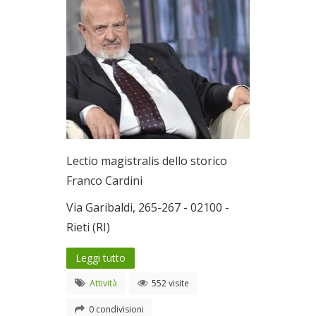
Lectio magistralis dello storico
Franco Cardini
Via Garibaldi, 265-267 - 02100 -
Rieti (RI)
Leggi tutto
Attività
552 visite
0 condivisioni