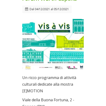
Dal
04/12/2021
al
05/12/2021
Un ricco programma di attività
culturali dedicate alla mostra
[E]MOTION
Viale della Buona Fortuna, 2 -