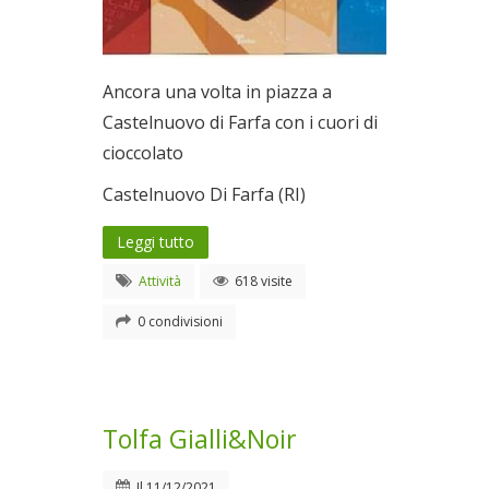
Ancora una volta in piazza a
Castelnuovo di Farfa con i cuori di
cioccolato
Castelnuovo Di Farfa (RI)
Leggi tutto
Attività
618 visite
0 condivisioni
Tolfa Gialli&Noir
Il
11/12/2021