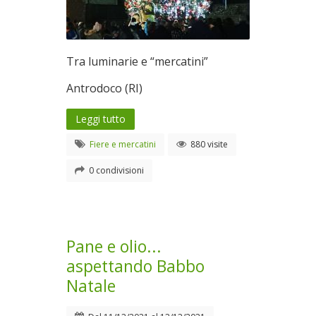
Tra luminarie e “mercatini”
Antrodoco (RI)
Leggi tutto
Fiere e mercatini
880 visite
0 condivisioni
Pane e olio...
aspettando Babbo
Natale