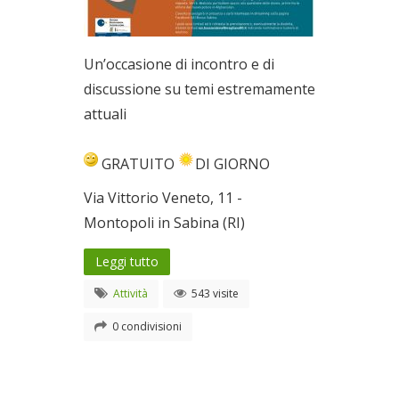
Un’occasione di incontro e di
discussione su temi estremamente
attuali
GRATUITO
DI GIORNO
Via Vittorio Veneto, 11 -
Montopoli in Sabina (RI)
Leggi tutto
Attività
543 visite
0 condivisioni