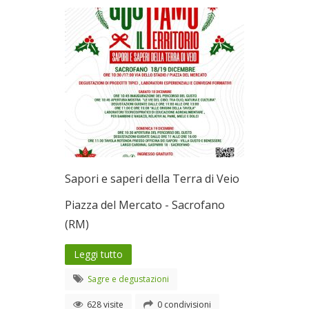
Sapori e saperi della Terra di Veio
Piazza del Mercato - Sacrofano
(RM)
Leggi tutto
Sagre e degustazioni
628 visite
0 condivisioni