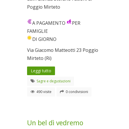
Poggio Mirteto
A PAGAMENTO
PER
FAMIGLIE
DI GIORNO
Via Giacomo Matteotti 23 Poggio
Mirteto (Ri)
Leggi tutto
Sagre e degustazioni
490 visite
0 condivisioni
Un bel dì vedremo