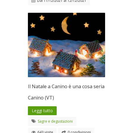
Dal
11/12/2021
al
12/12/2021
Il Natale a Canino è una cosa seria
Canino (VT)
Leggi tutto
Sagre e degustazioni
643 visite
0 condivisioni