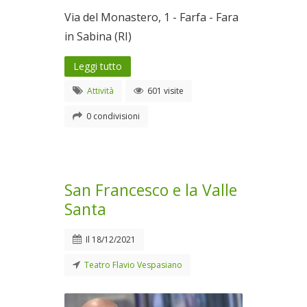
Via del Monastero, 1 - Farfa - Fara
in Sabina (RI)
Leggi tutto
Attività
601 visite
0 condivisioni
San Francesco e la Valle
Santa
Il
18/12/2021
Teatro Flavio Vespasiano