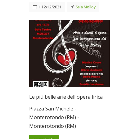
Il
12/12/2021
Sala Molloy
Le più belle arie dell'opera lirica
Piazza San Michele -
Monterotondo (RM) -
Monterotondo (RM)