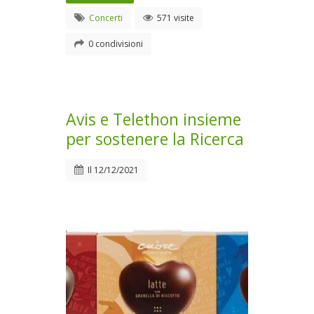
Concerti
571 visite
0 condivisioni
Avis e Telethon insieme
per sostenere la Ricerca
Il
12/12/2021