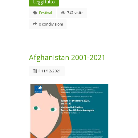
Leggi tutto
Festival
747 visite
0 condivisioni
Afghanistan 2001-2021
Il
11/12/2021