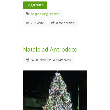
Leggi tutto
Sagre e degustazioni
798 visite
0 condivisioni
Natale ad Antrodoco
Dal
05/12/2021
al
08/01/2022