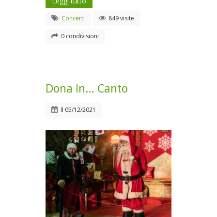
Leggi tutto
Concerti
849 visite
0 condivisioni
Dona In… Canto
Il
05/12/2021