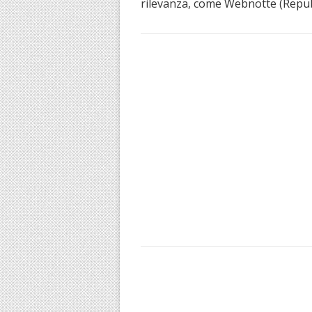
rilevanza, come Webnotte (Repubb