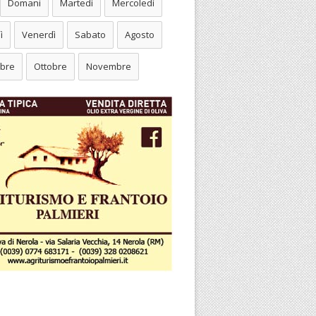
Domani
Martedì
Mercoledì
ì
Venerdì
Sabato
Agosto
bre
Ottobre
Novembre