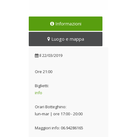
#Credo
Informazioni
Il 22/03/2019
Luogo e mappa
Il
22/03/2019
Ore 21:00
Biglietti:
info
Orari Botteghino:
lun-mar | ore 17:00 - 20:00
Maggiori info: 06.94286165