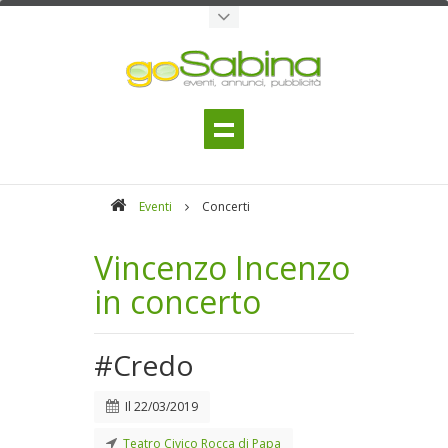
Eventi
Concerti
Vincenzo Incenzo
in concerto
#Credo
Il
22/03/2019
Teatro Civico Rocca di Papa