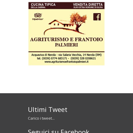
Ultimi Tweet
Carico i tweet...
Seguici su Facebook