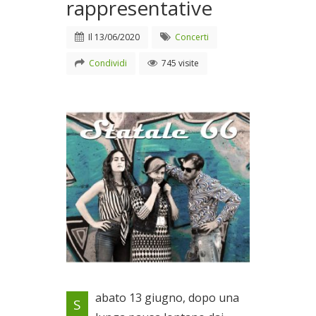
rappresentative
Il
13/06/2020
Concerti
Condividi
745 visite
Una selezione della loro
abato 13 giugno, dopo una
S
discografia originale e delle