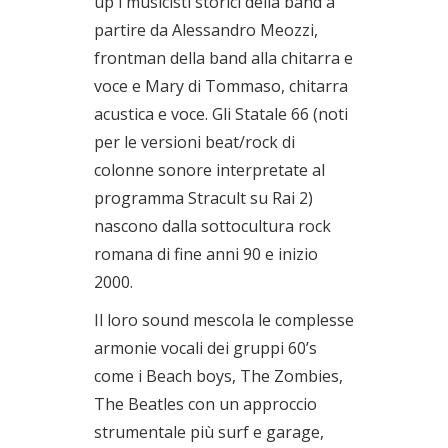
up i musicisti storici della band a
partire da Alessandro Meozzi,
frontman della band alla chitarra e
voce e Mary di Tommaso, chitarra
acustica e voce. Gli Statale 66 (noti
per le versioni beat/rock di
colonne sonore interpretate al
programma Stracult su Rai 2)
nascono dalla sottocultura rock
romana di fine anni 90 e inizio
2000.
Il loro sound mescola le complesse
armonie vocali dei gruppi 60’s
come i Beach boys, The Zombies,
The Beatles con un approccio
strumentale più surf e garage,