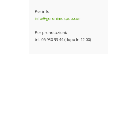
Per info:
info@geronimospub.com
Per prenotazioni:
tel. 06 930 93 44 (dopo le 12:00)