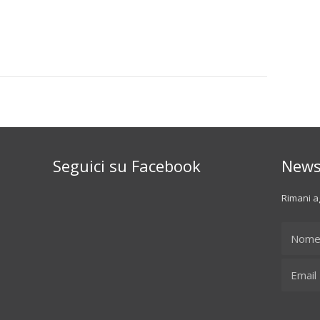
Seguici su Facebook
News
Rimani ag