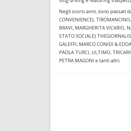
sing-a-long e featuring inaspetta
Negli scorsi anni, sono passat
CONVENIENCE), TIROMANCINO, 
BRAVI, MARGHERITA VICARIO, 
STATO SOCIALE) THEGIORNALIST
GALEFFI, MARCO CONIDI & EDO
PAOLA TURCI, ULTIMO, TRICARI
PETRA MAGONI e tanti altri.