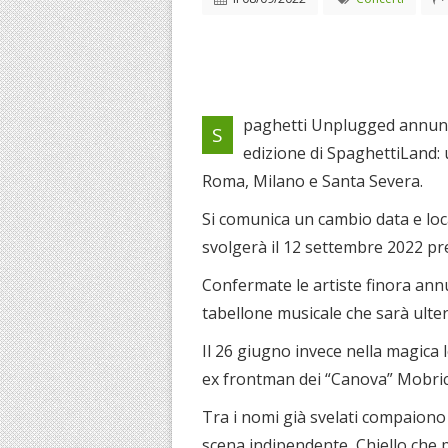
paghetti Unplugged annunci
S
edizione di SpaghettiLand: u
Roma, Milano e Santa Severa.
Si comunica un cambio data e loc
svolgerà il 12 settembre 2022 pre
Confermate le artiste finora ann
tabellone musicale che sarà ulte
Il 26 giugno invece nella magica 
ex frontman dei “Canova” Mobrici
Tra i nomi già svelati compaiono
scena indipendente, Chiello che p