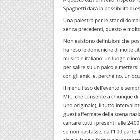
Spaghetti darà la possibilità di e
Una palestra per le star di doman
senza precedenti, questo e mol
Non esistono definizioni che pos
ha reso le domeniche di molte 
musicale italiano: un luogo d’inc
per salire su un palco e mettersi
con gli amici e, perché no, un’oc
Il menu fisso dell’evento è sempr
MIC, che consente a chiunque di p
uno originale), il tutto intervallat
guest affermate della scena nazio
cantare tutti i presenti; alle 24.00
se non bastasse, dall’1.00 parte