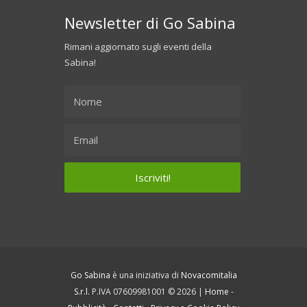
Newsletter di Go Sabina
Rimani aggiornato sugli eventi della
Sabina!
Go Sabina
è una iniziativa di
Novacomitalia
S.r.l.
P.IVA 07609981001 © 2026 |
Home
-