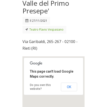
Valle del Primo
Presepe'
Il
27/11/2021
Teatro Flavio Vespasiano
Via Garibaldi, 265-267 - 02100 -
Rieti (RI)
This page can't load Google
Maps correctly.
Do you own this
OK
website?