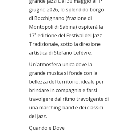
grande jazz! Dal 30 maggio al 1°
01/06/2026
giugno 2026, lo splendido borgo
di Bocchignano (frazione di
Montopoli di Sabina) ospiterà la
17ª edizione del Festival del Jazz
Tradizionale, sotto la direzione
artistica di Stefano Lefèvre.
Un'atmosfera unica dove la
grande musica si fonde con la
bellezza del territorio, ideale per
brindare in compagnia e farsi
travolgere dal ritmo travolgente di
una marching band e dei classici
del jazz.
Quando e Dove