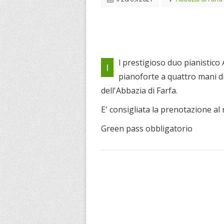
l prestigioso duo pianistic
I
pianoforte a quattro mani d
dell'Abbazia di Farfa.
E' consigliata la prenotazione 
Green pass obbligatorio