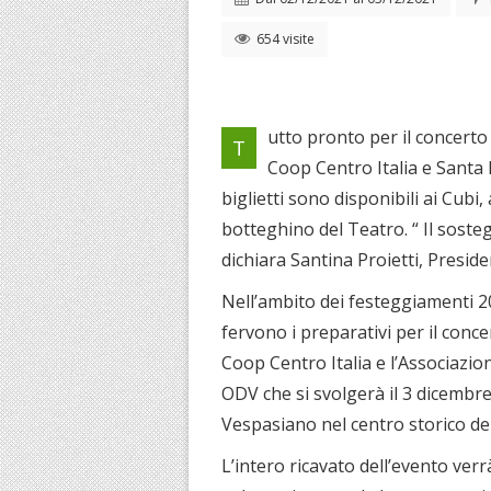
654 visite
utto pronto per il concert
T
Coop Centro Italia e Santa
biglietti sono disponibili ai Cubi,
botteghino del Teatro. “ Il soste
dichiara Santina Proietti, Preside
Nell’ambito dei festeggiamenti 20
fervono i preparativi per il con
Coop Centro Italia e l’Associazi
ODV che si svolgerà il 3 dicembre
Vespasiano nel centro storico della
L’intero ricavato dell’evento verr