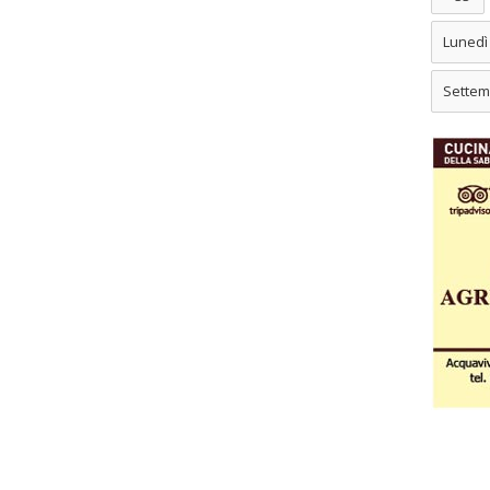
Lunedì
Settem