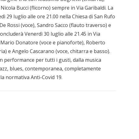
icola Bucci (flicorno) sempre in Via Garibaldi. La
dì 29 luglio alle ore 21.00 nella Chiesa di San Rufo
 De Rossi (voce), Sandro Sacco (flauto traverso) e
oncluderà Venerdì 30 luglio alle 21.45 in Via
i Mario Donatore (voce e pianoforte), Roberto
ia) e Angelo Cascarano (voce, chitarra e basso).
performance per tutti i gusti, dalla musica
a jazz, blues, contemporanea, completamente
lla normativa Anti-Covid 19.