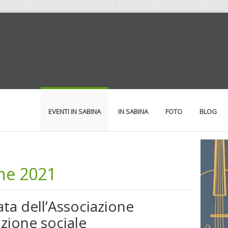
EVENTI IN SABINA
IN SABINA
FOTO
BLOG
ne 2021
ta dell’Associazione
zione sociale