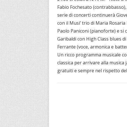
Fabio Fochesato (contrabbasso), N
serie di concerti continuerà Giove
con il Musi’ trio di Maria Rosaria
Paolo Paniconi (pianoforte) e si c
Garibaldi con High Class blues d
Ferrante (voce, armonica e batter
Un ricco programma musicale con 
classica per arrivare alla music
gratuiti e sempre nel rispetto de