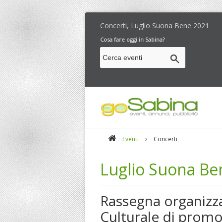
Concerti, Luglio Suona Bene 2021
Cosa fare oggi in Sabina?
Eventi
Concerti
Luglio Suona Be
Rassegna organizza
Culturale di promo