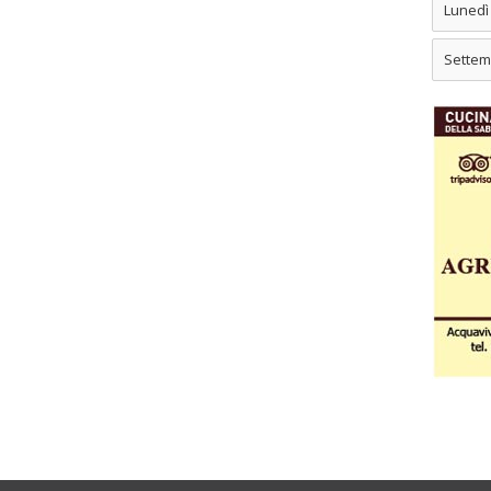
Lunedì
Settem