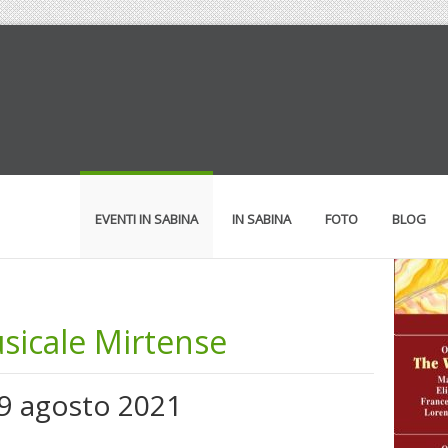
EVENTI IN SABINA
IN SABINA
FOTO
BLOG
sicale Mirtense
e 9 agosto 2021