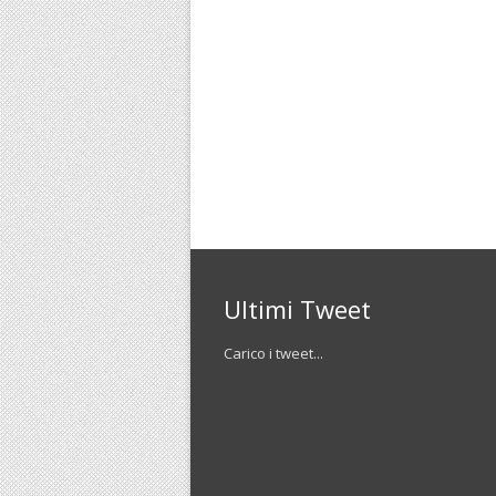
Ultimi Tweet
Carico i tweet...