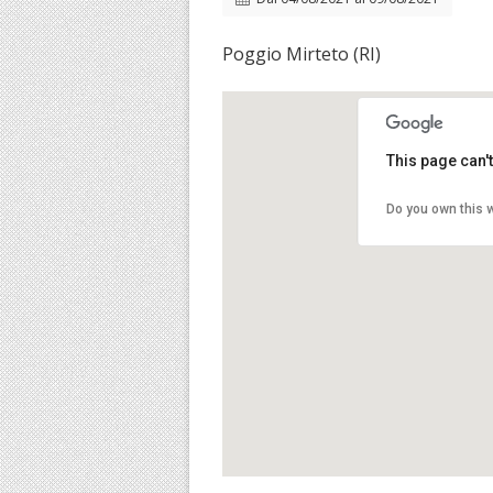
Poggio Mirteto (RI)
This page can'
Do you own this 