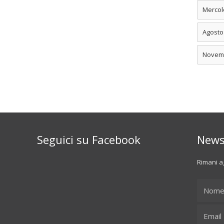
Mercol
Agosto
Novem
Seguici su Facebook
News
Rimani ag