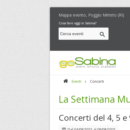
Mappa evento, Poggio Mirteto (RI)
Cosa fare oggi in Sabina?
Eventi
Concerti
La Settimana Mu
Concerti del 4, 5 
Dal
04/08/2021
al
09/08/2021