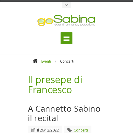
Eventi
Concerti
Il presepe di
Francesco
A Cannetto Sabino
il recital
Il
26/12/2022
Concerti